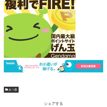
あつ森
シェアする