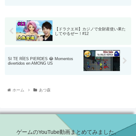
【ドラクエⅪ】カジノで全財産使い果た
してやるぜー！#12
SI TE RÍES PIERDES 😂 Momentos
divertidos en AMONG US
ホーム
あつ森
ゲームのYouTube動画まとめてみました。