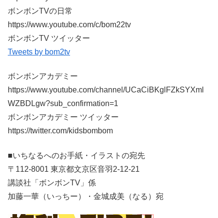
ボンボンTVの日常
https://www.youtube.com/c/bom22tv
ボンボンTV ツイッター
Tweets by bom2tv
ボンボンアカデミー
https://www.youtube.com/channel/UCaCiBKglFZkSYXml
WZBDLgw?sub_confirmation=1
ボンボンアカデミー ツイッター
https://twitter.com/kidsbombom
■いちなるへのお手紙・イラストの宛先
〒112-8001 東京都文京区音羽2-12-21
講談社「ボンボンTV」係
加藤一華（いっちー）・金城成美（なる）宛