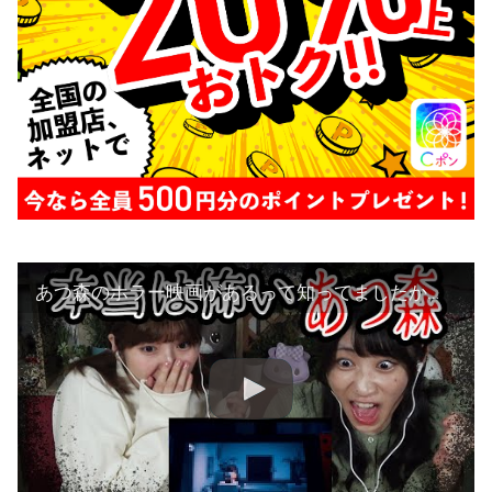
あつ森のホラー映画があるって知ってましたか・・？【どうぶつの森】