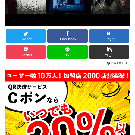
Twitter
Facebook
はてブ
Pocket
LINE
コピー
2021.06.01