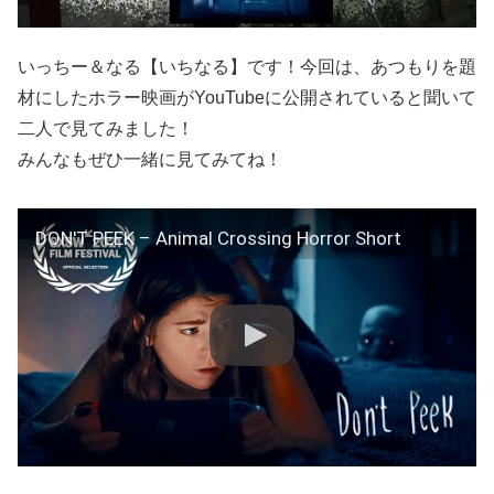
いっちー＆なる【いちなる】です！今回は、あつもりを題
材にしたホラー映画がYouTubeに公開されていると聞いて
二人で見てみました！
みんなもぜひ一緒に見てみてね！
DON'T PEEK – Animal Crossing Horror Short