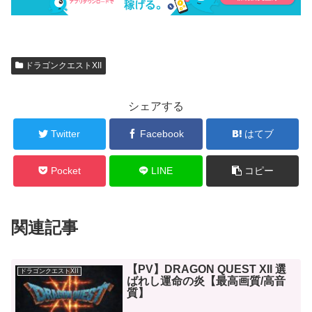
ドラゴンクエストXII
シェアする
Twitter
Facebook
はてブ
Pocket
LINE
コピー
関連記事
【PV】DRAGON QUEST XII 選
ドラゴンクエストXII
ばれし運命の炎【最高画質/高音
質】