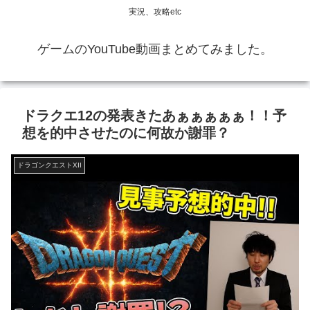
実況、攻略etc
ゲームのYouTube動画まとめてみました。
ドラクエ12の発表きたあぁぁぁぁぁ！！予
想を的中させたのに何故か謝罪？
ドラゴンクエストXII