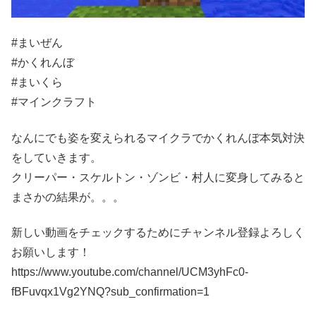
#まいぜん
#かくれんぼ
#まいくら
#マインクラフト
なんにでも姿を変えられるマイクラでかくれんぼ本気対決
をしていきます。
クリーパー・スケルトン・ゾンビ・村人に変身してみると
まさかの結果が。。。
新しい動画をチェックするためにチャンネル登録よろしく
お願いします！
https://www.youtube.com/channel/UCM3yhFc0-
fBFuvqx1Vg2YNQ?sub_confirmation=1