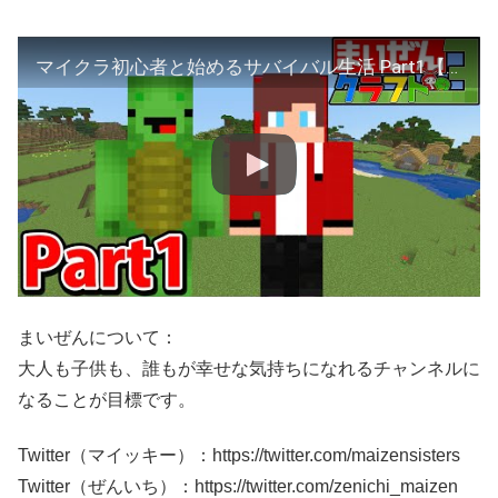
マイクラ初心者と始めるサバイバル生活 Part1【まいぜんクラフト３・マインクラフト・まいくら】
まいぜんについて：
大人も子供も、誰もが幸せな気持ちになれるチャンネルに
なることが目標です。
Twitter（マイッキー）：https://twitter.com/maizensisters
Twitter（ぜんいち）：https://twitter.com/zenichi_maizen