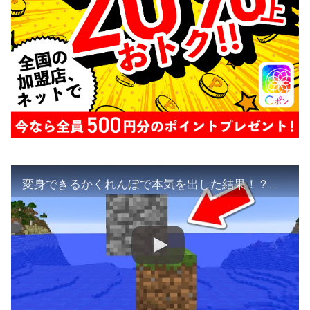
変身できるかくれんぼで本気を出した結果！？【まいくら・マインクラフト】