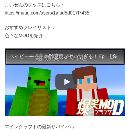
まいぜんのグッズはこちら：
https://muuu.com/users/1afad5d017f7435f
おすすめプレイリスト：
色々なMODを紹介
ベイビーモードの難易度がヤバすぎる！ Ep1【爆笑MODランキング】
マインクラフトの最新サバイバル