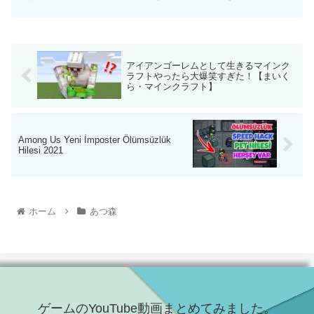
アイアンゴーレムとして生きるマインク
ラフトやったら大爆笑すぎた！【まいく
ら・マインクラフト】
Among Us Yeni İmposter Ölümsüzlük
Hilesi 2021
ホーム
あつ森
ゲームのYouTube動画まとめてみました。