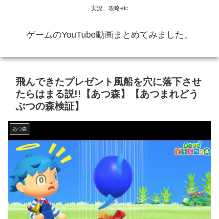
実況、攻略etc
ゲームのYouTube動画まとめてみました。
飛んできたプレゼント風船を穴に落下させ
たらはまる説!!【あつ森】【あつまれどう
ぶつの森検証】
あつ森