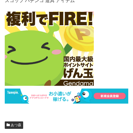
スコップ パチンコ 道具 アイテム
あつ森