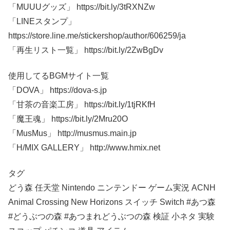
「MUUUグッズ」 https://bit.ly/3tRXNZw
「LINEスタンプ」
https://store.line.me/stickershop/author/606259/ja
「再生リスト一覧」 https://bit.ly/2ZwBgDv
使用してるBGMサイト一覧
「DOVA」 https://dova-s.jp
「甘茶の音楽工房」 https://bit.ly/1tjRKfH
「魔王魂」 https://bit.ly/2Mru20O
「MusMus」 http://musmus.main.jp
「H/MIX GALLERY」 http://www.hmix.net
タグ
どう森 任天堂 Nintendo ニンテンドー ゲーム実況 ACNH
Animal Crossing New Horizons スイッチ Switch #あつ森
#どうぶつの森 #あつまれどうぶつの森 検証 小ネタ 実験