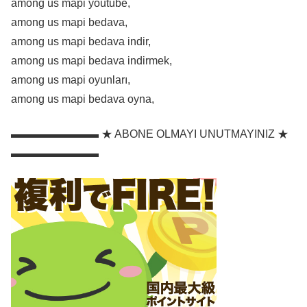
among us mapi youtube,
among us mapi bedava,
among us mapi bedava indir,
among us mapi bedava indirmek,
among us mapi oyunları,
among us mapi bedava oyna,
▬▬▬▬▬▬▬▬ ★ ABONE OLMAYI UNUTMAYINIZ ★
▬▬▬▬▬▬▬▬