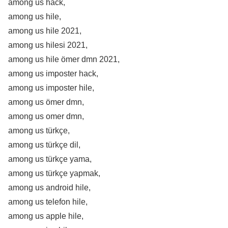
among us hack,
among us hile,
among us hile 2021,
among us hilesi 2021,
among us hile ömer dmn 2021,
among us imposter hack,
among us imposter hile,
among us ömer dmn,
among us omer dmn,
among us türkçe,
among us türkçe dil,
among us türkçe yama,
among us türkçe yapmak,
among us android hile,
among us telefon hile,
among us apple hile,