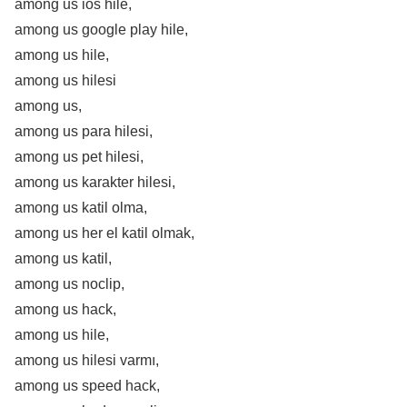
among us ios hile,
among us google play hile,
among us hile,
among us hilesi
among us,
among us para hilesi,
among us pet hilesi,
among us karakter hilesi,
among us katil olma,
among us her el katil olmak,
among us katil,
among us noclip,
among us hack,
among us hile,
among us hilesi varmı,
among us speed hack,