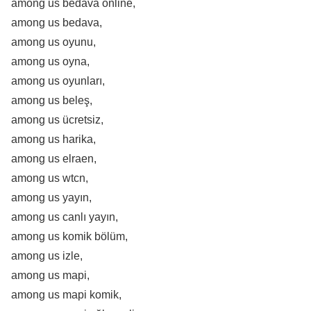
among us bedava online,
among us bedava,
among us oyunu,
among us oyna,
among us oyunları,
among us beleş,
among us ücretsiz,
among us harika,
among us elraen,
among us wtcn,
among us yayın,
among us canlı yayın,
among us komik bölüm,
among us izle,
among us mapi,
among us mapi komik,