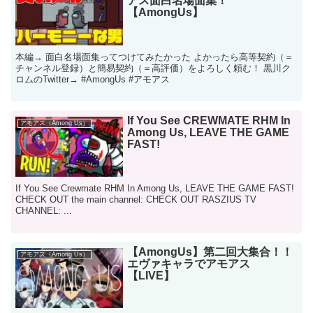
アス面白名場面集！
【AmongUs】
本編→ 面白名場面集ってつけてみたかった よかったら高等契約（＝
チャンネル登録）と簡易契約（＝高評価）をよろしく頼む！ 黒川ク
ロムのTwitter→ #AmongUs #アモアス
If You See CREWMATE RHM In
アモアス（Among Us）
Among Us, LEAVE THE GAME
FAST!
If You See Crewmate RHM In Among Us, LEAVE THE GAME FAST!
CHECK OUT the main channel: CHECK OUT RASZIUS TV
CHANNEL: ...
【AmongUs】第二回大集合！！
アモアス（Among Us）
エヴァキャラでアモアス
【LIVE】