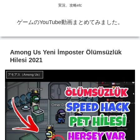
実況、攻略etc
ゲームのYouTube動画まとめてみました。
Among Us Yeni İmposter Ölümsüzlük
Hilesi 2021
アモアス（Among Us）