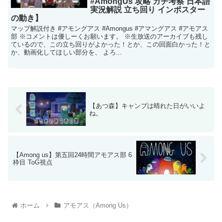
#AmongUs 攻略 ガチ考察 日本語
実況解説 立ち回り インポスター
の動き】
マップ解説付き #アモングアス #Amongus #アマングアス #アモアス
部 ※コメントは優しーくお願います。 ※生放送のアーカイブも残し
ているので、この立ち回りがよかった！とか、この回面白かった！と
か、動画化してほしい部分を、 よろ...
【あつ森】キャンプは晴れた日がいいよ
ね。
【Among us】第五回24時間アモアス部 6
枠目 ToG視点
ホーム
アモアス（Among Us）