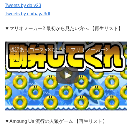
Tweets by dalv23
Tweets by chihaya3dl
▼マリオメーカー2 最初から見たい方へ 【再生リスト】
超訳ありコースVSちはや！マリオメーカー2
▼Amoung Us 流行の人狼ゲーム 【再生リスト】