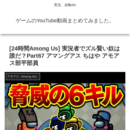
実況、攻略etc
ゲームのYouTube動画まとめてみました。
[24時間Among Us] 実況者でズル賢い奴は
誰だ？Part67 アマングアス ちはや アモア
ス部平部員
アモアス（Among Us）