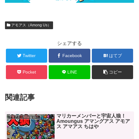
アモアス（Among Us）
シェアする
Twitter
Facebook
はてブ
Pocket
LINE
コピー
関連記事
マリカーメンバーと宇宙人狼！
アモアス（Among Us）
Amoungus アマングアス アモア
ス アマアス ちはや