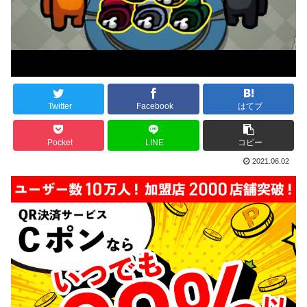
Twitter
Facebook
はてブ
Pocket
LINE
コピー
2021.06.02