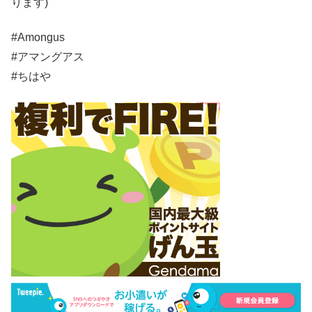
ります)
#Amongus
#アマングアス
#ちはや