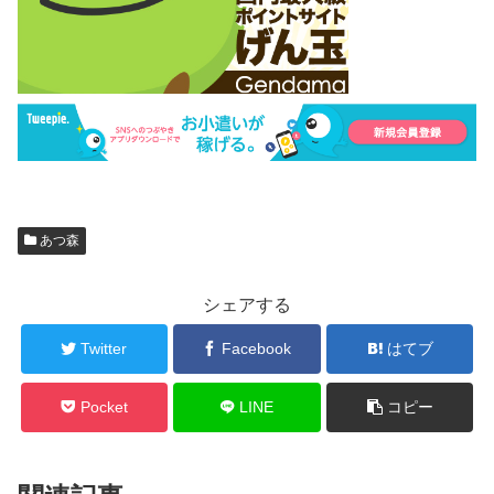
あつ森
シェアする
Twitter
Facebook
はてブ
Pocket
LINE
コピー