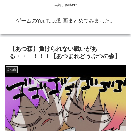
実況、攻略etc
ゲームのYouTube動画まとめてみました。
【あつ森】負けられない戦いがあ
る・・・！！！【あつまれどうぶつの森】
あつ森