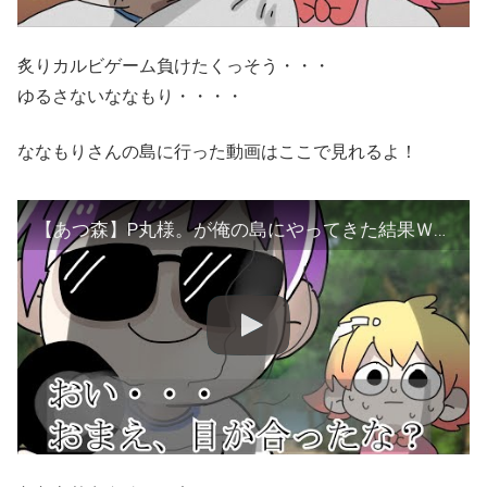
炙りカルビゲーム負けたくっそう・・・
ゆるさないななもり・・・・
ななもりさんの島に行った動画はここで見れるよ！
【あつ森】P丸様。が俺の島にやってきた結果ＷＷＷ【あつまれどうぶつの森】