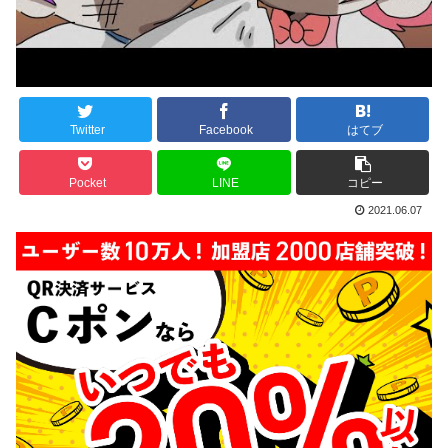
Twitter
Facebook
はてブ
Pocket
LINE
コピー
2021.06.07