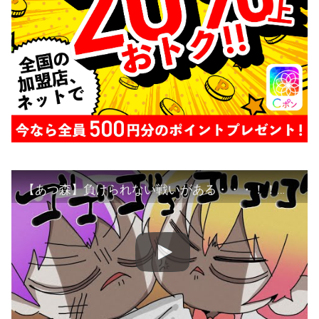
【あつ森】負けられない戦いがある・・・！！！【あつまれどうぶつの森】