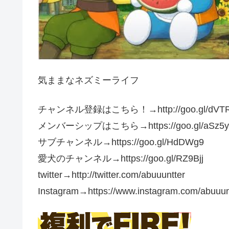
気ままなネズミーライフ
チャンネル登録はこちら！→http://goo.gl/dVTR
メンバーシップはこちら→https://goo.gl/aSz5
サブチャンネル→https://goo.gl/HdDWg9
愛犬のチャンネル→https://goo.gl/RZ9Bjj
twitter→http://twitter.com/abuuuntter
Instagram→https://www.instagram.com/abuuu