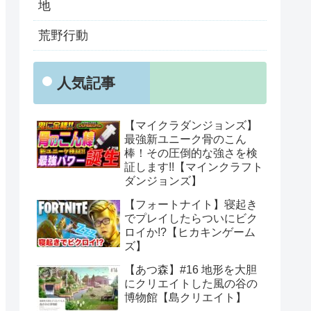
地
荒野行動
人気記事
【マイクラダンジョンズ】
最強新ユニーク骨のこん
棒！その圧倒的な強さを検
証します!!【マインクラフト
ダンジョンズ】
【フォートナイト】寝起き
でプレイしたらついにビク
ロイか!?【ヒカキンゲーム
ズ】
【あつ森】#16 地形を大胆
にクリエイトした風の谷の
博物館【島クリエイト】