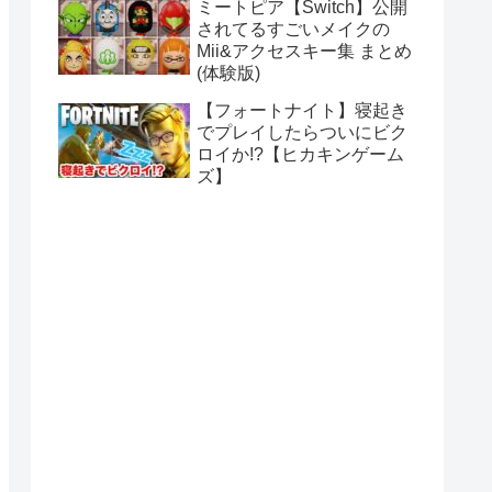
ミートピア【Switch】公開
されてるすごいメイクの
Mii&アクセスキー集 まとめ
(体験版)
【フォートナイト】寝起き
でプレイしたらついにビク
ロイか!?【ヒカキンゲーム
ズ】