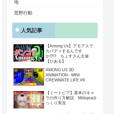
地
荒野行動
人気記事
【Among Us】アモアスで
カバディするんです
か!?!? ちょすさん主催
【ひある】
AMONG US 3D
ANIMATION - MINI
CREWMATE LIFE #9
【ミートピア】基本のキャ
ラの作り方解説 Miitopiaゆ
っくり実況