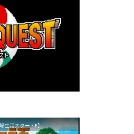
場生活スタート!!】