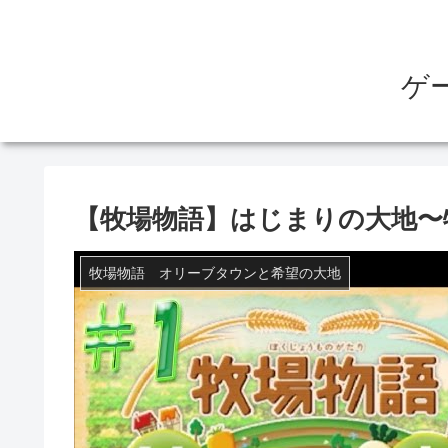
ゲ
【牧場物語】はじまりの大地〜
牧場物語 オリーブタウンと希望の大地