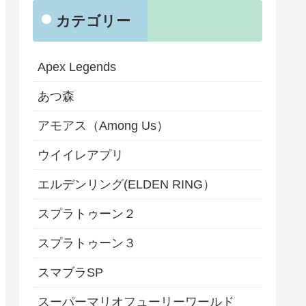
カテゴリー
Apex Legends
あつ森
アモアス（Among Us）
ウイイレアプリ
エルデンリング(ELDEN RING）
スプラトゥーン２
スプラトゥーン３
スマブラSP
スーパーマリオフューリーワールド