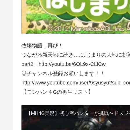
牧場物語！再び！
つながる新天地に続き….はじまりの大地に挑
part2→http://youtu.be/6OL9x-CLlCw
◎チャンネル登録お願いします！！
http://www.youtube.com/user/9syusyu?sub_co
【モンハン４Gの再生リスト】
【MH4G実況】初心者ハンターが挑戦〜ドスジ