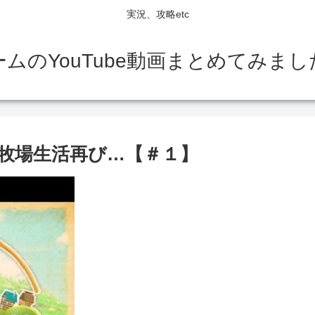
実況、攻略etc
ームのYouTube動画まとめてみまし
牧場生活再び…【＃１】