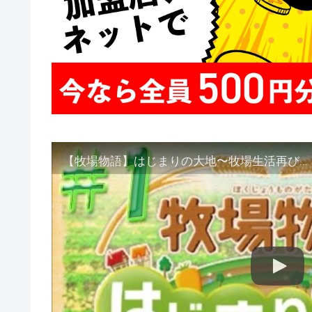
【牧場物語】はじまりの大地〜牧場生活再び…