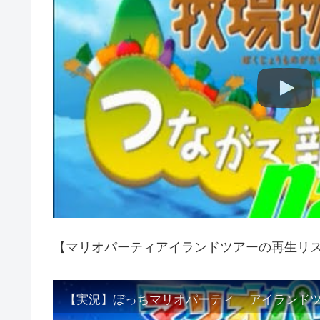
【マリオパーティアイランドツアーの再生リ
【実況】ぼっちマリオパーティ アイランドツア