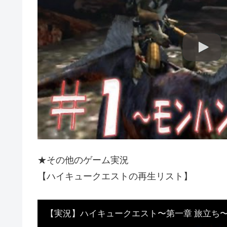
★その他のゲーム実況
【ハイキュークエストの再生リスト】
【実況】ハイキュークエスト〜第一章 旅立ち〜