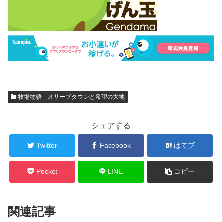
牧場物語 オリーブタウンと希望の大地
シェアする
Twitter
Facebook
はてブ
Pocket
LINE
コピー
関連記事