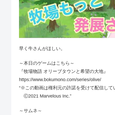
早く牛さんがほしい。
～本日のゲームはこちら～
『牧場物語 オリーブタウンと希望の大地』
https://www.bokumono.com/series/olive/
“※この動画は権利元の許諾を受けて配信して
Ⓒ2021 Marvelous Inc.”
～サムネ～