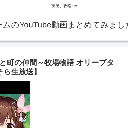
実況、攻略etc
ームのYouTube動画まとめてみまし
と町の仲間～牧場物語 オリーブタ
そら生放送】