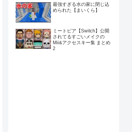
最強すぎる水の家に閉じ込
められた【まいくら】
ミートピア【Switch】公開
されてるすごいメイクの
Mii&アクセスキー集 まとめ
2