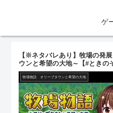
ゲ
【※ネタバレあり】牧場の発展
ウンと希望の大地～【#ときの
牧場物語 オリーブタウンと希望の大地