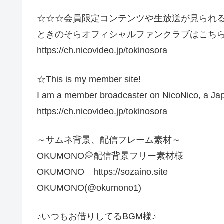
☆☆☆会員限定コンテンツや生放送が見られ
ときのそらオフィシャルファンクラブはこち
https://ch.nicovideo.jp/tokinosora
☆This is my member site!
I am a member broadcaster on NicoNico, a Jap
https://ch.nicovideo.jp/tokinosora
～サムネ背景、配信フレーム素材～
OKUMONO💭配信背景フリー素材様
OKUMONO https://sozaino.site
OKUMONO(@okumono1)
♪いつもお借りしてるBGM様♪