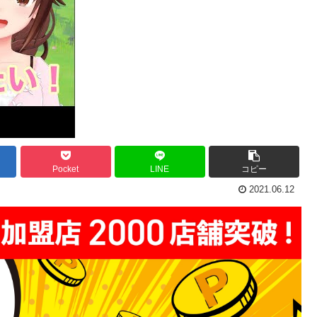
Pocket
LINE
コピー
2021.06.12