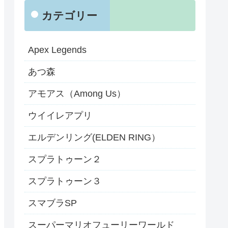
カテゴリー
Apex Legends
あつ森
アモアス（Among Us）
ウイイレアプリ
エルデンリング(ELDEN RING）
スプラトゥーン２
スプラトゥーン３
スマブラSP
スーパーマリオフューリーワールド