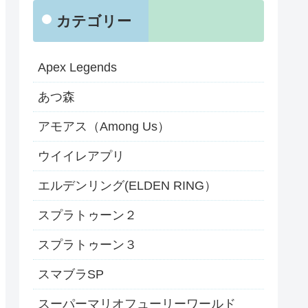
カテゴリー
Apex Legends
あつ森
アモアス（Among Us）
ウイイレアプリ
エルデンリング(ELDEN RING）
スプラトゥーン２
スプラトゥーン３
スマブラSP
スーパーマリオフューリーワールド