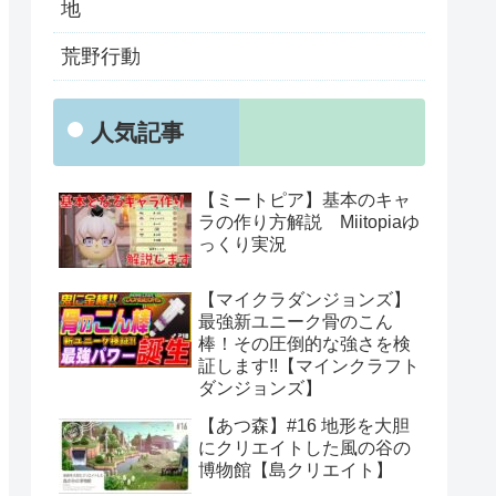
地
荒野行動
人気記事
【ミートピア】基本のキャ
ラの作り方解説 Miitopiaゆ
っくり実況
【マイクラダンジョンズ】
最強新ユニーク骨のこん
棒！その圧倒的な強さを検
証します!!【マインクラフト
ダンジョンズ】
【あつ森】#16 地形を大胆
にクリエイトした風の谷の
博物館【島クリエイト】