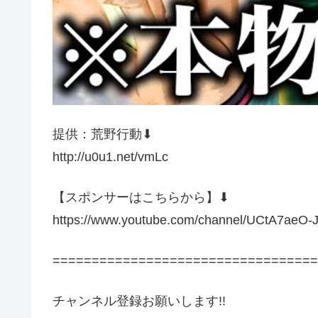
提供：荒野行動⬇︎
http://u0u1.net/vmLc
【スポンサーはこちらから】⬇︎
https://www.youtube.com/channel/UCtA7aeO-
==================================
チャンネル登録お願いします!!