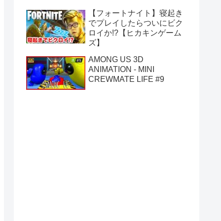
【フォートナイト】寝起き
でプレイしたらついにビク
ロイか!?【ヒカキンゲーム
ズ】
AMONG US 3D
ANIMATION - MINI
CREWMATE LIFE #9