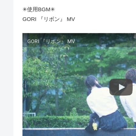
✳︎使用BGM✳︎
GORI 『リボン』 MV
GORI 『リボン』 MV