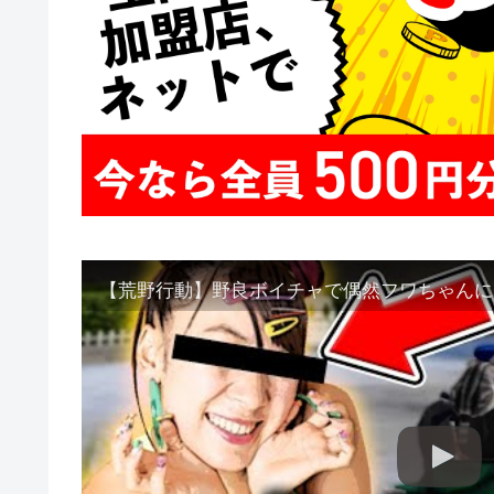
【荒野行動】野良ボイチャで偶然フワちゃんに