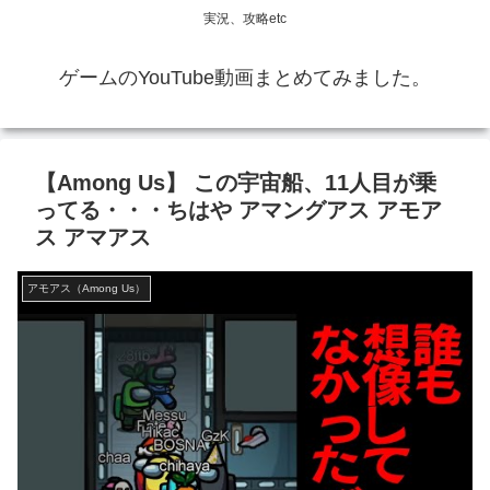
実況、攻略etc
ゲームのYouTube動画まとめてみました。
【Among Us】 この宇宙船、11人目が乗
ってる・・・ちはや アマングアス アモア
ス アマアス
アモアス（Among Us）