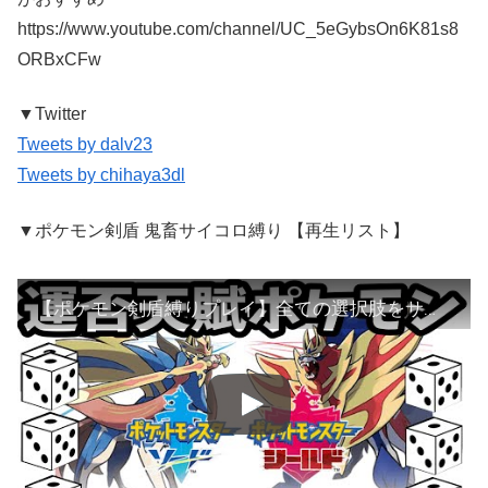
https://www.youtube.com/channel/UC_5eGybsOn6K81s8
ORBxCFw
▼Twitter
Tweets by dalv23
Tweets by chihaya3dl
▼ポケモン剣盾 鬼畜サイコロ縛り 【再生リスト】
【ポケモン剣盾縛りプレイ】全ての選択肢をサイコロに任せたらクリアできるのか？ Part1