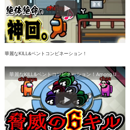
華麗なKILL&ベントコンビネーション！
華麗なKILL&ベントコンビネーション！Among Us ちはや アマングアス