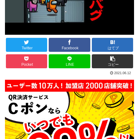
Twitter
Facebook
はてブ
Pocket
LINE
コピー
2021.06.12