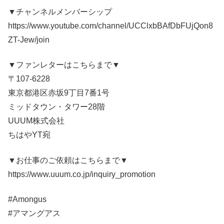
▼チャンネルメンバーシップ
https://www.youtube.com/channel/UCClxbBAfDbFUjQon8
ZT-Jew/join
▼ファンレターはこちらまで▼
〒107-6228
東京都港区赤坂9丁目7番1号
ミッドタウン・タワー28階
UUUM株式会社
ちはやYT宛
▼お仕事のご依頼はこちらまで▼
https://www.uuum.co.jp/inquiry_promotion
#Amongus
#アマングアス