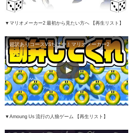
▼マリオメーカー2 最初から見たい方へ 【再生リスト】
超訳ありコースVSちはや！マリオメーカー2
▼Amoung Us 流行の人狼ゲーム 【再生リスト】