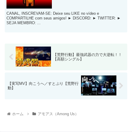
CANAL, INSCREVAM-SE: Deixe seu LIKE no vídeo e
COMPARTILHE com seus amigos! ► DISCORD: ► TWITTER: ►
SEJA MEMBRO: ...
【荒野行動】最強武器の力で大逆転！！
【高額シングル】
【実写MV】向こうへ／すとぷり【荒野行
動】
ホーム
アモアス（Among Us）