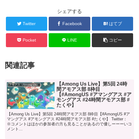
シェアする
Twitter
Facebook
はてブ
Pocket
LINE
コピー
関連記事
【Among Us Live】第5回 24時
アモアス（Among Us）
間アモアス部 8枠目
【#AmongUS #アマングアス #ア
モングアス #24時間アモアス部 #
たくや】
【Among Us Live】第5回 24時間アモアス部 8枠目【#AmongUS #ア
マングアス #アモングアス #24時間アモアス部 #たくや】 Twitter：
※コメントはほかの参加者の方も見ることがあるので優しーーーいコ
メント...