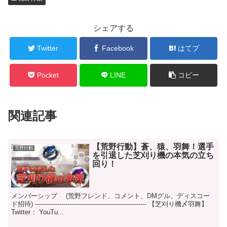
シェアする
Twitter
Facebook
はてブ
Pocket
LINE
コピー
関連記事
【荒野行動】蒼、猿、羽舞！選手
荒野行動
を引退した芝刈り機の本気の立ち
回り！
メンバーシップ (荒野フレンド、コメント、DMグル、ディスコー
ド招待) ------------------------------------------------------- 【芝刈り機〆羽舞】
Twitter： YouTu...