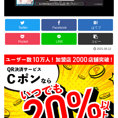
Twitter
Facebook
はてブ
Pocket
LINE
コピー
2021.06.12