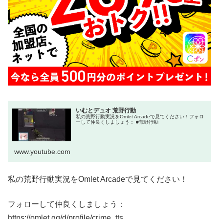
いむとデュオ 荒野行動
私の荒野行動実況をOmlet Arcadeで見てください！フォロ
ーして仲良くしましょう： #荒野行動
www.youtube.com
私の荒野行動実況をOmlet Arcadeで見てください！
フォローして仲良くしましょう：
https://omlet.gg/d/profile/crime_tts