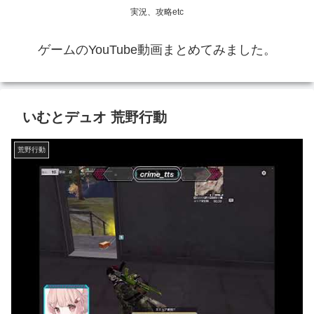
実況、攻略etc
ゲームのYouTube動画まとめてみました。
いむとデュオ 荒野行動
荒野行動