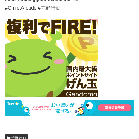
#OmletArcade #荒野行動
荒野行動