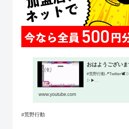
おはようございま
#荒野行動📍Twitter🕊
▷▶︎...
www.youtube.com
#荒野行動