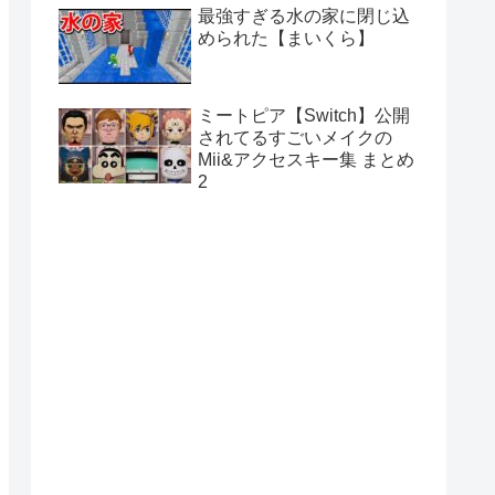
最強すぎる水の家に閉じ込
められた【まいくら】
ミートピア【Switch】公開
されてるすごいメイクの
Mii&アクセスキー集 まとめ
2