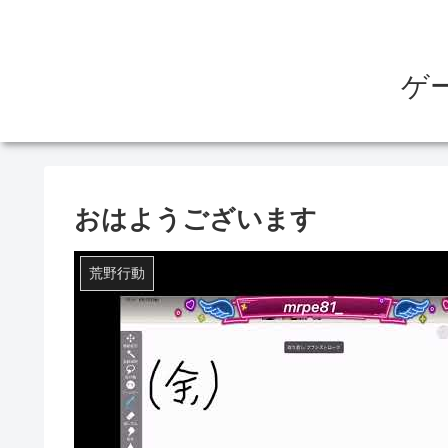
ゲ
おはようございます
荒野行動