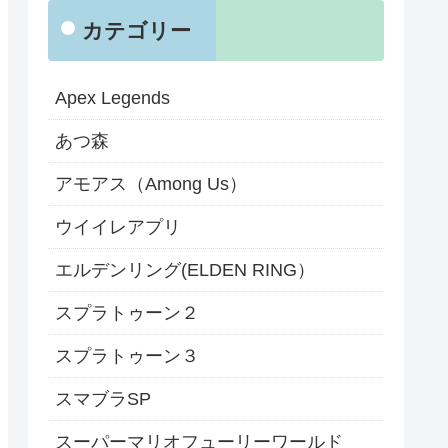
カテゴリー
Apex Legends
あつ森
アモアス（Among Us）
ウイイレアプリ
エルデンリング(ELDEN RING）
スプラトゥーン２
スプラトゥーン３
スマブラSP
スーパーマリオフューリーワールド