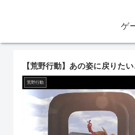
ゲ
【荒野行動】あの姿に戻りたい
荒野行動