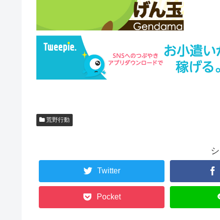
荒野行動
シ
Twitter
Pocket