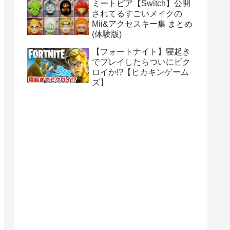
ミートピア【Switch】公開
されてるすごいメイクの
Mii&アクセスキー集 まとめ
(体験版)
【フォートナイト】寝起き
でプレイしたらついにビク
ロイか!?【ヒカキンゲーム
ズ】