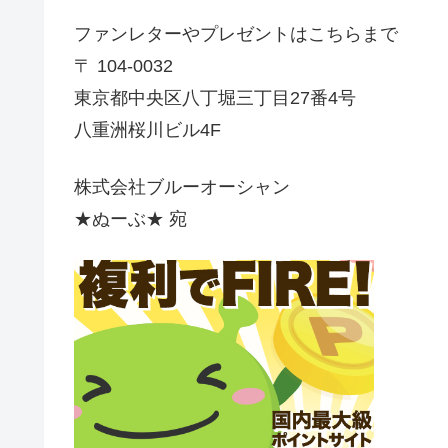
ファンレターやプレゼントはこちらまで
〒 104-0032
東京都中央区八丁堀三丁目27番4号
八重洲桜川ビル4F
株式会社ブルーオーシャン
★ぬーぶ★ 宛