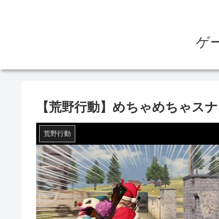
ゲ
【荒野行動】めちゃめちゃスナ
荒野行動