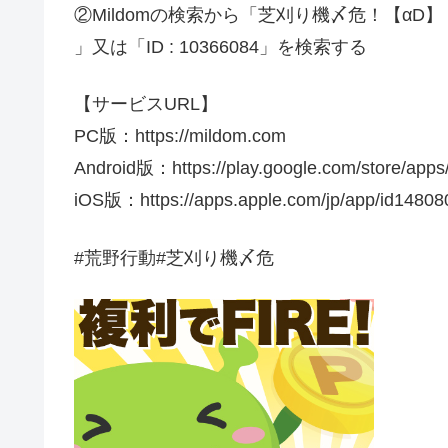
②Mildomの検索から「芝刈り機〆危！【αD】
」又は「ID : 10366084」を検索する
【サービスURL】
PC版：https://mildom.com
Android版：https://play.google.com/store/app
iOS版：https://apps.apple.com/jp/app/id148
#荒野行動#芝刈り機〆危