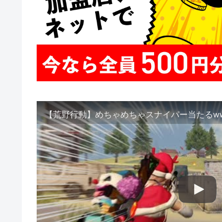
【荒野行動】めちゃめちゃスナイパー当たるw