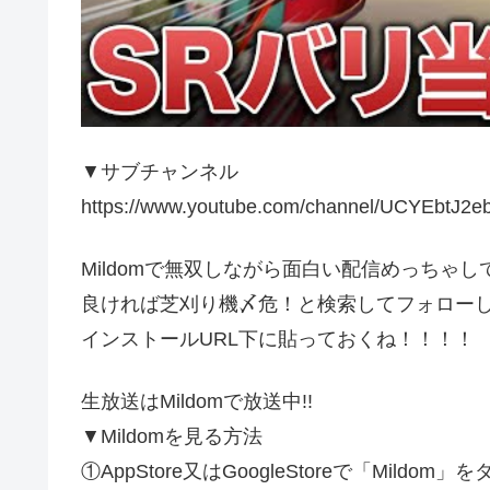
▼サブチャンネル
https://www.youtube.com/channel/UCYEbtJ
Mildomで無双しながら面白い配信めっちゃし
良ければ芝刈り機〆危！と検索してフォロー
インストールURL下に貼っておくね！！！！
生放送はMildomで放送中!!
▼Mildomを見る方法
①AppStore又はGoogleStoreで「Mildom