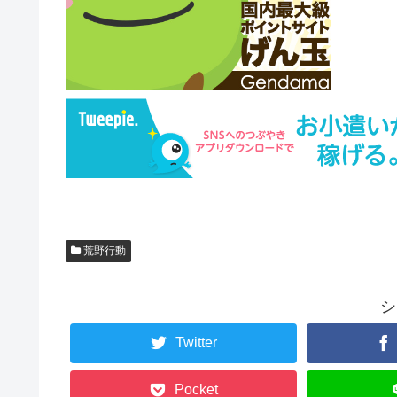
荒野行動
シ
Twitter
Pocket