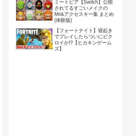
ミートピア【Switch】公開
されてるすごいメイクの
Mii&アクセスキー集 まとめ
(体験版)
【フォートナイト】寝起き
でプレイしたらついにビク
ロイか!?【ヒカキンゲーム
ズ】