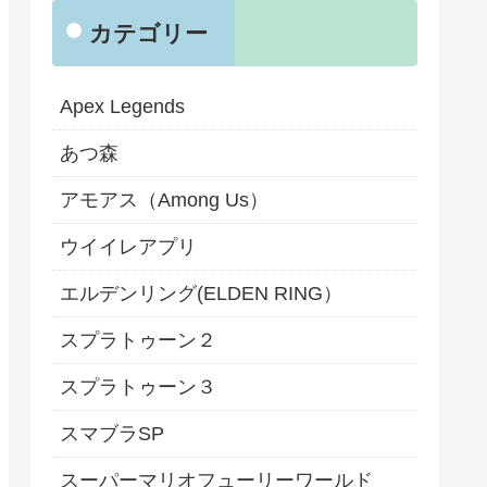
カテゴリー
Apex Legends
あつ森
アモアス（Among Us）
ウイイレアプリ
エルデンリング(ELDEN RING）
スプラトゥーン２
スプラトゥーン３
スマブラSP
スーパーマリオフューリーワールド