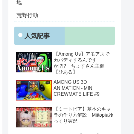
地
荒野行動
人気記事
【Among Us】アモアスで
カバディするんです
か!?!? ちょすさん主催
【ひある】
AMONG US 3D
ANIMATION - MINI
CREWMATE LIFE #9
【ミートピア】基本のキャ
ラの作り方解説 Miitopiaゆ
っくり実況