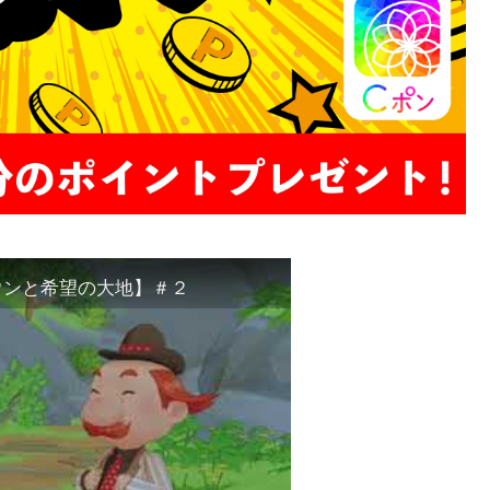
ウンと希望の大地】＃２