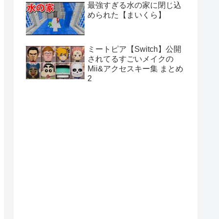
最強すぎる水の家に閉じ込
められた【まいくら】
ミートピア【Switch】公開
されてるすごいメイクの
Mii&アクセスキー集 まとめ
2