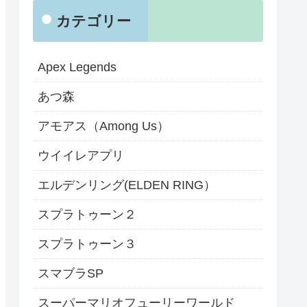
カテゴリー
Apex Legends
あつ森
アモアス（Among Us）
ウイイレアプリ
エルデンリング(ELDEN RING）
スプラトゥーン２
スプラトゥーン３
スマブラSP
スーパーマリオフューリーワールド