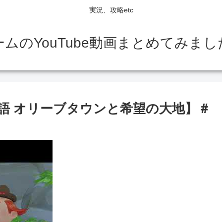
実況、攻略etc
ームのYouTube動画まとめてみまし
語 オリーブタウンと希望の大地】＃