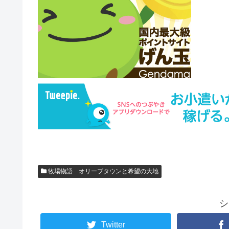
牧場物語 オリーブタウンと希望の大地
シ
Twitter