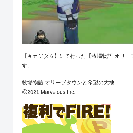
【＃カジダム】にて行った【牧場物語 オリー
す。
牧場物語 オリーブタウンと希望の大地
Ⓒ2021 Marvelous Inc.