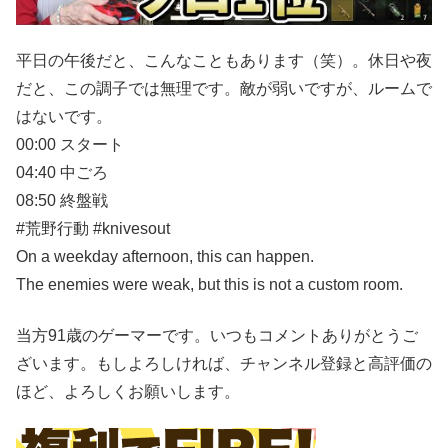
平日の午後だと、こんなこともあります（笑）。休日や夜
だと、この調子では無理です。敵が弱いですが、ルームで
はないです。
00:00 スタート
04:40 中ごろ
08:50 終盤戦
#荒野行動 #knivesout
On a weekday afternoon, this can happen.
The enemies were weak, but this is not a custom room.
当方91歳のゲーマーです。いつもコメントありがとうご
ざいます。もしよろしければ、チャンネル登録と高評価の
ほど、よろしくお願いします。