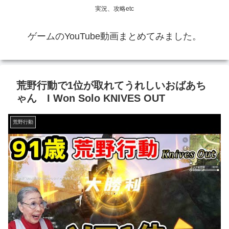
実況、攻略etc
ゲームのYouTube動画まとめてみました。
荒野行動で1位が取れてうれしいおばあち
ゃん I Won Solo KNIVES OUT
荒野行動