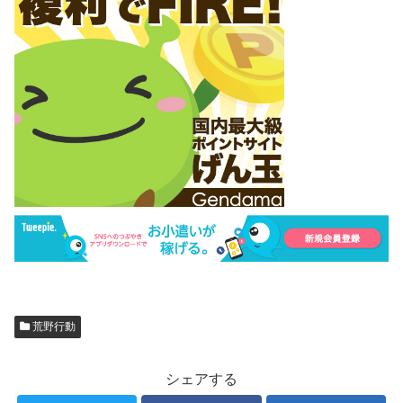
荒野行動
シェアする