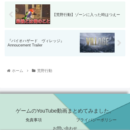
【荒野行動】ゾーンに入った時はつえー
『バイオハザード ヴィレッジ』
Annoucement Trailer
ホーム
荒野行動
ゲームのYouTube動画まとめてみました。
免責事項
プライバシーポリシー
お問い合わせ