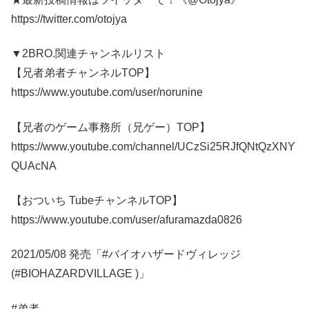
https://twitter.com/otojya
▼2BRO.関連チャンネルリスト
【兄者弟者チャンネルTOP】
https://www.youtube.com/user/norunine
【兄者のゲーム事務所（兄ゲー）TOP】
https://www.youtube.com/channel/UCzSi25RJfQNtQzXNY
QUAcNA
【おついち TubeチャンネルTOP】
https://www.youtube.com/user/afuramazda0826
2021/05/08 発売「#バイオハザードヴィレッジ
(#BIOHAZARDVILLAGE )」
#弟者