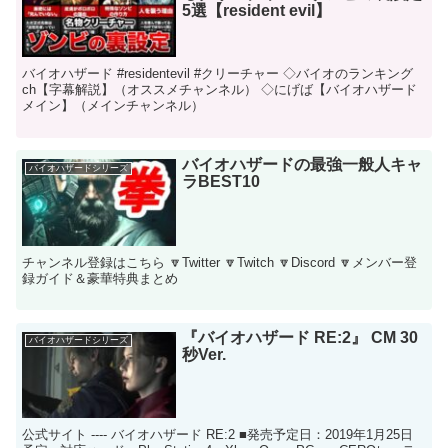
5選【resident evil】
バイオハザード #residentevil #クリーチャー ◇バイオのランキング
ch【字幕解説】（オススメチャンネル） ◇にげば【バイオハザード
メイン】（メインチャンネル）
バイオハザードの最強一般人キャ
バイオハザードシリーズ
ラBEST10
チャンネル登録はこちら 🔽Twitter 🔽Twitch 🔽Discord 🔽メンバー登
録ガイド＆豪華特典まとめ
『バイオハザード RE:2』 CM 30
バイオハザードシリーズ
秒Ver.
公式サイト ---- バイオハザード RE:2 ■発売予定日：2019年1月25日