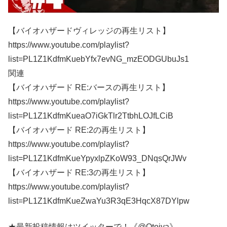
【バイオハザードヴィレッジの再生リスト】
https://www.youtube.com/playlist?
list=PL1Z1KdfmKuebYfx7evNG_mzEODGUbuJs1
関連
【バイオハザード RE:バースの再生リスト】
https://www.youtube.com/playlist?
list=PL1Z1KdfmKueaO7iGkTlr2TtbhLOJfLCiB
【バイオハザード RE:2の再生リスト】
https://www.youtube.com/playlist?
list=PL1Z1KdfmKueYpyxlpZKoW93_DNqsQrJWv
【バイオハザード RE:3の再生リスト】
https://www.youtube.com/playlist?
list=PL1Z1KdfmKueZwaYu3R3qE3HqcX87DYlpw
★最新投稿情報はツイッターで！《@Otojya》