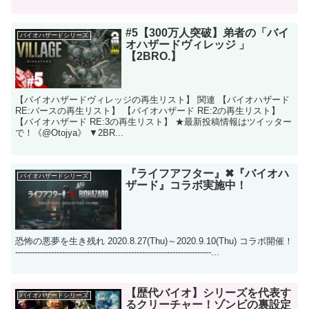
#5【300万人突破】弟者の「バイ
バイオハザードシリーズ
オハザードヴィレッジ 」
【2BRO.】
【バイオハザードヴィレッジの再生リスト】 関連 【バイオハザード
RE:バースの再生リスト】 【バイオハザード RE:2の再生リスト】
【バイオハザード RE:3の再生リスト】 ★最新投稿情報はツイッター
で！《@Otojya》 ▼2BR...
『ライフアフター』✖『バイオハ
バイオハザードシリーズ
ザード』コラボ実施中！
恐怖の悪夢を生き残れ 2020.8.27(Thu)～2020.9.10(Thu) コラボ開催！
-----------------------------------------------------------------------...
【歴代バイオ】シリーズを代表す
バイオハザードシリーズ
るクリーチャー！ゾンビの裏設定