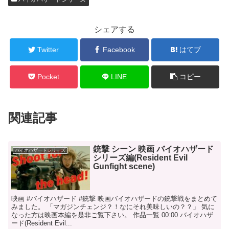
シェアする
Twitter
Facebook
はてブ
Pocket
LINE
コピー
関連記事
銃撃 シーン 映画 バイオハザード
バイオハザードシリーズ
シリーズ編(Resident Evil
Gunfight scene)
映画 #バイオハザード #銃撃 映画バイオハザードの銃撃戦をまとめて
みました。 「マガジンチェンジ？！なにそれ美味しいの？？」 気に
なった方は映画本編を是非ご覧下さい。 作品一覧 00:00 バイオハザ
ード(Resident Evil...