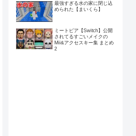
最強すぎる水の家に閉じ込
められた【まいくら】
ミートピア【Switch】公開
されてるすごいメイクの
Mii&アクセスキー集 まとめ
2