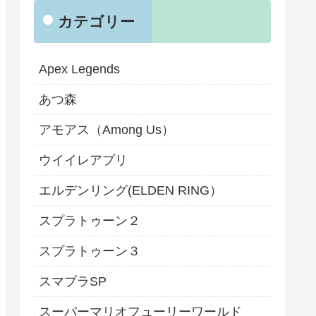
カテゴリー
Apex Legends
あつ森
アモアス（Among Us）
ウイイレアプリ
エルデンリング(ELDEN RING）
スプラトゥーン２
スプラトゥーン３
スマブラSP
スーパーマリオフューリーワールド