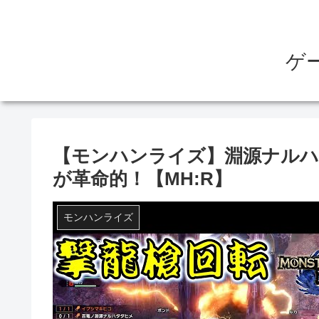
ゲ
【モンハンライズ】淵源ナルハ
が革命的！【MH:R】
モンハンライズ