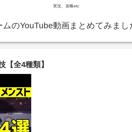
実況、攻略etc
ームのYouTube動画まとめてみまし
技【全4種類】