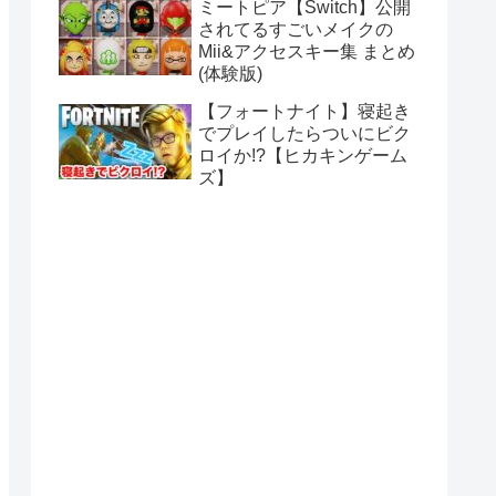
ミートピア【Switch】公開
されてるすごいメイクの
Mii&アクセスキー集 まとめ
(体験版)
【フォートナイト】寝起き
でプレイしたらついにビク
ロイか!?【ヒカキンゲーム
ズ】