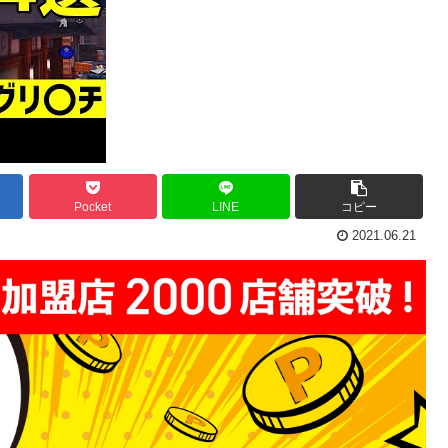
Pocket
LINE
コピー
2021.06.21