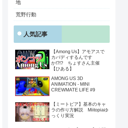
地
荒野行動
人気記事
【Among Us】アモアスで
カバディするんです
か!?!? ちょすさん主催
【ひある】
AMONG US 3D
ANIMATION - MINI
CREWMATE LIFE #9
【ミートピア】基本のキャ
ラの作り方解説 Miitopiaゆ
っくり実況