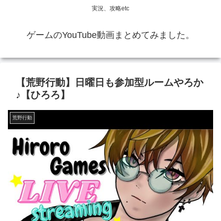
実況、攻略etc
ゲームのYouTube動画まとめてみました。
【荒野行動】日曜日も参加型ルームやろか
♪【ひろろ】
荒野行動