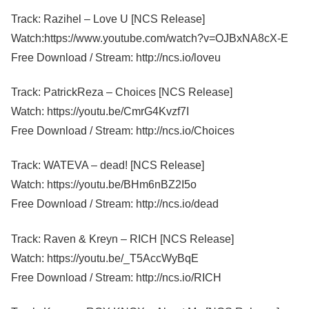
Track: Razihel – Love U [NCS Release]
Watch:https://www.youtube.com/watch?v=OJBxNA8cX-E
Free Download / Stream: http://ncs.io/loveu
Track: PatrickReza – Choices [NCS Release]
Watch: https://youtu.be/CmrG4Kvzf7I
Free Download / Stream: http://ncs.io/Choices
Track: WATEVA – dead! [NCS Release]
Watch: https://youtu.be/BHm6nBZ2I5o
Free Download / Stream: http://ncs.io/dead
Track: Raven & Kreyn – RICH [NCS Release]
Watch: https://youtu.be/_T5AccWyBqE
Free Download / Stream: http://ncs.io/RICH