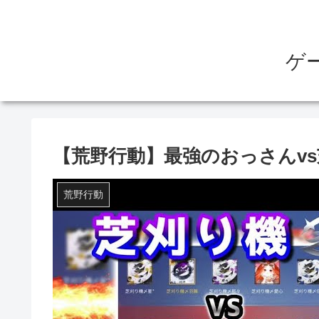
ゲ
【荒野行動】最強のおっさんv
荒野行動