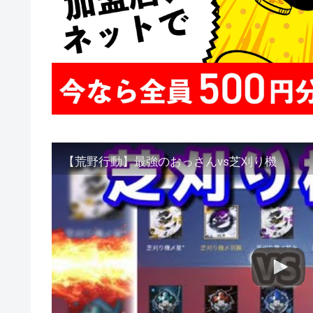
【荒野行動】最強のおっさんvs芝刈り機