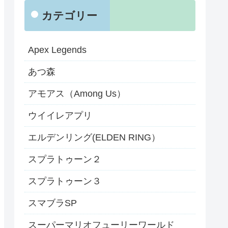
カテゴリー
Apex Legends
あつ森
アモアス（Among Us）
ウイイレアプリ
エルデンリング(ELDEN RING）
スプラトゥーン２
スプラトゥーン３
スマブラSP
スーパーマリオフューリーワールド