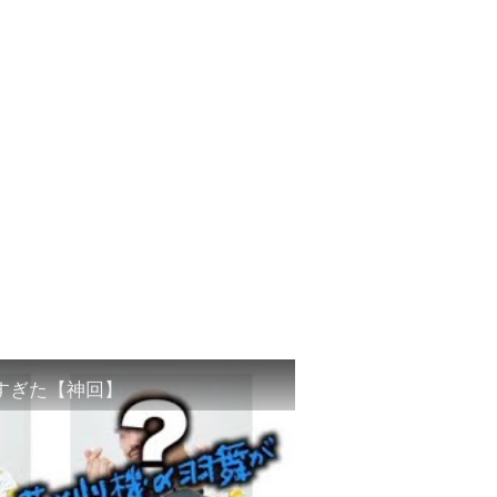
すぎた【神回】