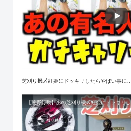
芝刈り機〆紅姫にドッキリしたらやばい事に
【荒野行動】あの芝刈り機〆紅姫にドッキリした