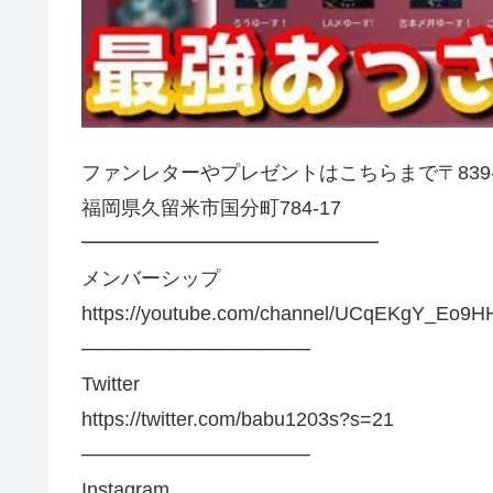
ファンレターやプレゼントはこちらまで〒839-0
福岡県久留米市国分町784-17
━━━━━━━━━━━━━━━
メンバーシップ
https://youtube.com/channel/UCqEKgY_Eo9
────────────────
Twitter
https://twitter.com/babu1203s?s=21
────────────────
Instagram