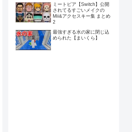
ミートピア【Switch】公開
されてるすごいメイクの
Mii&アクセスキー集 まとめ
2
最強すぎる水の家に閉じ込
められた【まいくら】