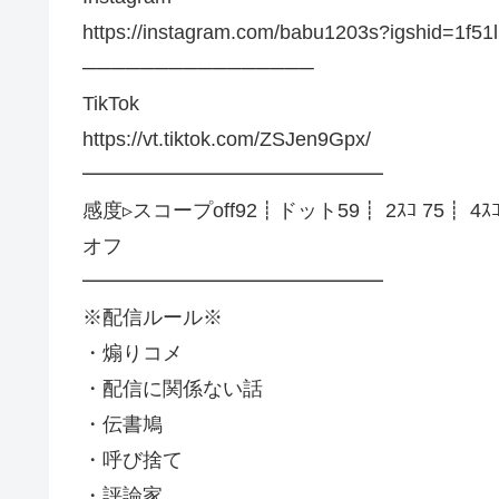
https://instagram.com/babu1203s?igshid=1f51l
────────────────
TikTok
https://vt.tiktok.com/ZSJen9Gpx/
━━━━━━━━━━━━━━━
感度▹スコープoff92┋ドット59┋ 2ｽｺ 75┋ 4ｽｺ
オフ
━━━━━━━━━━━━━━━
※配信ルール※
・煽りコメ
・配信に関係ない話
・伝書鳩
・呼び捨て
・評論家