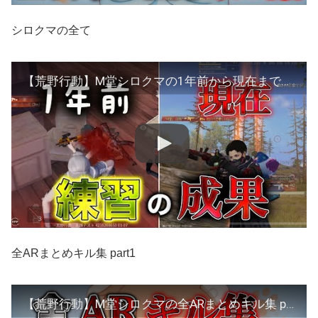
シロクマの全て
【荒野行動】M堂シロクマの1年前から現在までのまとめキル集
全ARまとめキル集 part1
【荒野行動】M堂シロクマの全ARまとめキル集 part1