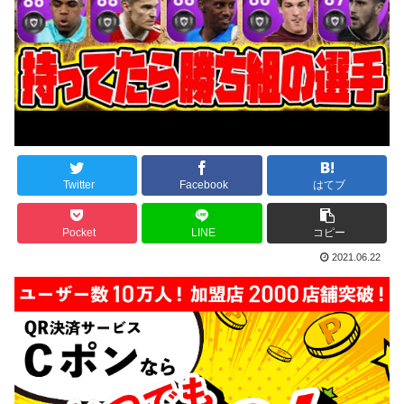
Twitter
Facebook
はてブ
Pocket
LINE
コピー
2021.06.22