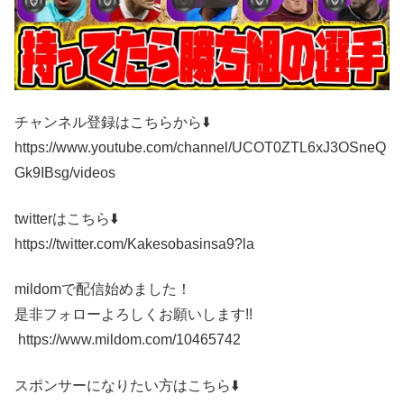
チャンネル登録はこちらから⬇️
https://www.youtube.com/channel/UCOT0ZTL6xJ3OSneQ
Gk9IBsg/videos
twitterはこちら⬇️
https://twitter.com/Kakesobasinsa9?la
mildomで配信始めました！
是非フォローよろしくお願いします!!
​ https://www.mildom.com/10465742
スポンサーになりたい方はこちら⬇️