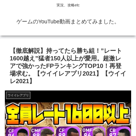
実況、攻略etc
ゲームのYouTube動画まとめてみました。
【徹底解説】持ってたら勝ち組！”レート
1600越え”猛者150人以上が愛用。超激レ
アで強かったFPランキングTOP10！再登
場求む。【ウイイレアプリ2021】【ウイイ
レ2021】
ウイイレアプリ