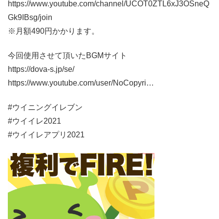
https://www.youtube.com/channel/UCOT0ZTL6xJ3OSneQ
Gk9IBsg/join
※月額490円かかります。
今回使用させて頂いたBGMサイト
https://dova-s.jp/se/
https://www.youtube.com/user/NoCopyri…
#ウイニングイレブン
#ウイイレ2021
#ウイイレアプリ2021