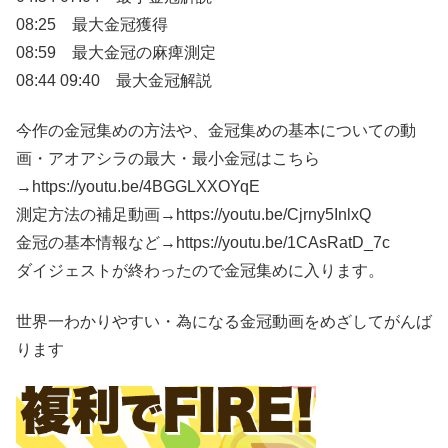
08:25 最大金冠獲得
08:59 最大金冠の麻痺測定
08:44 09:40 最大金冠解説
今作の金冠集めの方法や、金冠集めの基本についての動
画・アオアシラの最大・最小金冠はこちら
→https://youtu.be/4BGGLXXOYqE
測定方法の補足動画→https://youtu.be/Cjrny5InlxQ
金冠の基本情報など→https://youtu.be/1CAsRatD_7c
ダイジェストが終わったので金冠集めに入ります。
世界一わかりやすい・為になる金冠動画をめざしてがんば
ります