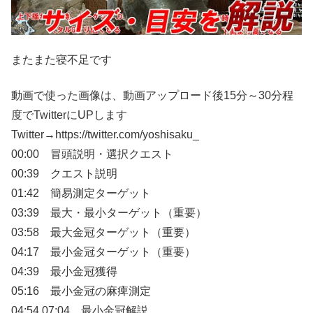
またまた寝不足です
動画で使った画像は、動画アップロード後15分～30分程
度でTwitterにUPします
Twitter→https://twitter.com/yoshisaku_
00:00 冒頭説明・選択クエスト
00:39 クエスト説明
01:42 簡易測定ターゲット
03:39 最大・最小ターゲット（重要）
03:58 最大金冠ターゲット（重要）
04:17 最小金冠ターゲット（重要）
04:39 最小金冠獲得
05:16 最小金冠の麻痺測定
04:54 07:04 最小金冠解説