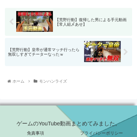
【荒野行動】復帰した男による手元動画
【常人組〆あせ】
【荒野行動】皇帝が通常マッチ行ったら
無双しすぎてチーターなったｗ
ホーム
モンハンライズ
ゲームのYouTube動画まとめてみました。
免責事項
プライバシーポリシー