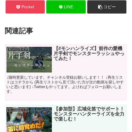
Pocket
LINE
コピー
関連記事
【#モンハンライズ】前作の愛機
モンハンライズ
片手剣でモンスターラッシュやっ
てみた！
↓随時更新しています。チャンネル登録お願いします！！ ↓再生リス
トはコチラから (再生リストから見て頂いた方が次の動画を探しやす
いと思います) ↓Twitterもやってます。よければフォローお願いしま
す。
【参加型】広域化笛でサポート！
モンハンライズ
モンスターハンターライズを全力
で楽しむ！