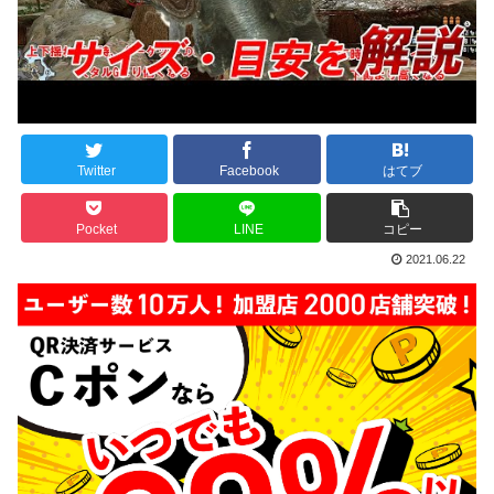
Twitter
Facebook
はてブ
Pocket
LINE
コピー
2021.06.22