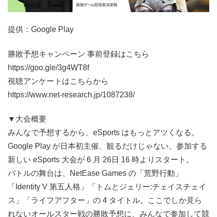
提供：Google Play
勝敗予想キャンペーン 事前登録はこちら
https://goo.gle/3g4WT8f
視聴アンケートはこちらから
https://www.net-research.jp/1087238/
▼大会概要
みんなで予想するから、eSports はもっとアツくなる。
Google Play が日本初主催、観るだけじゃない、参加する
新しい eSports 大会が 6 月 26日 16 時よりスタート。
バトルの舞台は、NetEase Games の「荒野行動」
「Identity V 第五人格」「トムとジェリー:チェイスチェイ
ス」「ライフアフター」の 4 タイトル。ここでしか見ら
れないオールスター戦の勝敗予想に、みんなで参加して競