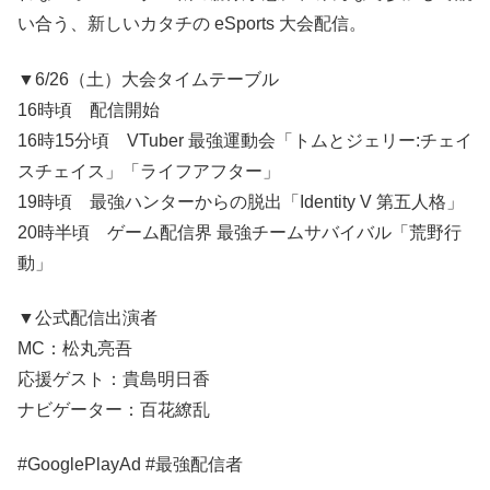
い合う、新しいカタチの eSports 大会配信。
▼6/26（土）大会タイムテーブル
16時頃 配信開始
16時15分頃 VTuber 最強運動会「トムとジェリー:チェイ
スチェイス」「ライフアフター」
19時頃 最強ハンターからの脱出「Identity V 第五人格」
20時半頃 ゲーム配信界 最強チームサバイバル「荒野行
動」
▼公式配信出演者
MC：松丸亮吾
応援ゲスト：貴島明日香
ナビゲーター：百花繚乱
#GooglePlayAd #最強配信者