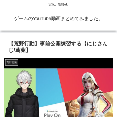
実況、攻略etc
ゲームのYouTube動画まとめてみました。
【荒野行動】事前公開練習する【にじさん
じ/葛葉】
荒野行動