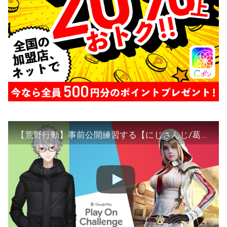
【荒野行動】事前公開練習する【にじさんじ/葛葉】