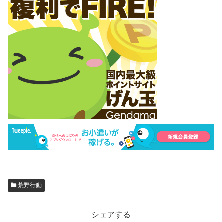
荒野行動
シェアする