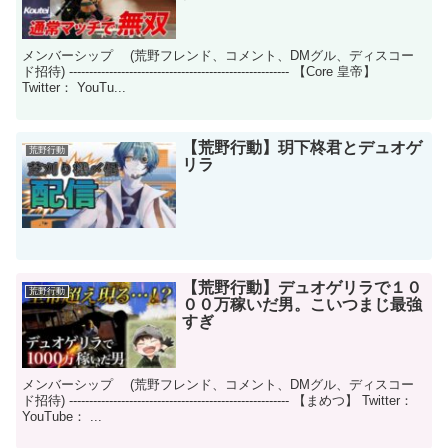
メンバーシップ (荒野フレンド、コメント、DMグル、ディスコー
ド招待) ------------------------------------------------------- 【Core 皇帝】
Twitter： YouTu...
【荒野行動】玥下柊君とデュオゲ
荒野行動
リラ
【荒野行動】デュオゲリラで１０
荒野行動
００万稼いだ男。こいつまじ最強
すぎ
メンバーシップ (荒野フレンド、コメント、DMグル、ディスコー
ド招待) ------------------------------------------------------- 【まめつ】 Twitter：
YouTube： ...