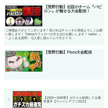
【荒野行動】伝説のチーム『バビ
荒野行動
ロン』が魅せる大会配信！
ご視聴ありがとうございます！良ければチャンネル登録よろしくお願
い致します！ Twitterのフォローの方もぜひお願いします！ twitter →
－よくある質問－ Q人差し指エイムですか？ A....
【荒野行動】Flora大会配信
荒野行動
【1500〜1600帯】ガチスカ採用してる通
常選手【ウイイレアプリ2021】