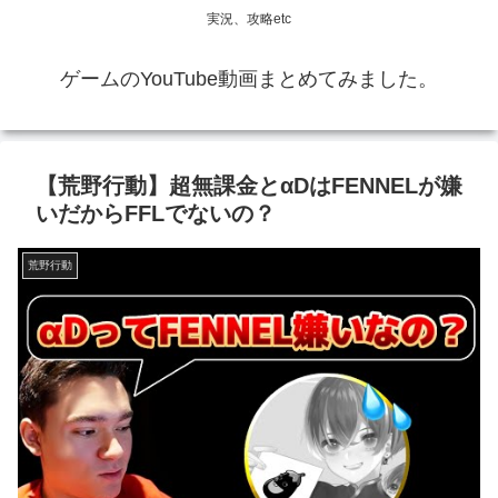
実況、攻略etc
ゲームのYouTube動画まとめてみました。
【荒野行動】超無課金とαDはFENNELが嫌
いだからFFLでないの？
荒野行動