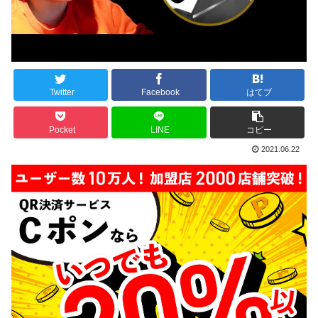
Twitter
Facebook
はてブ
Pocket
LINE
コピー
2021.06.22