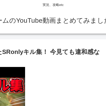
実況、攻略etc
ームのYouTube動画まとめてみまし
SRonlyキル集！ 今見ても違和感な