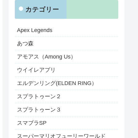
カテゴリー
Apex Legends
あつ森
アモアス（Among Us）
ウイイレアプリ
エルデンリング(ELDEN RING）
スプラトゥーン２
スプラトゥーン３
スマブラSP
スーパーマリオフューリーワールド