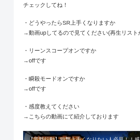
チェックしてね！
・どうやったらSR上手くなりますか
→動画upしてるので見てください(再生リスト
・リーンスコープオンですか
→offです
・瞬殺モードオンですか
→offです
・感度教えてください
→こちらの動画にて紹介しております
【荒野行動】狙撃上手くなりたい人必見！！感