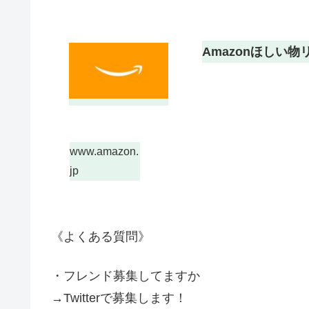
Amazonほしい
www.amazon.
jp
《よくある質問》
・フレンド募集してますか
→Twitterで募集します！