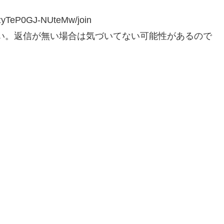
qzyTeP0GJ-NUteMw/join
ください。返信が無い場合は気づいてない可能性があるので