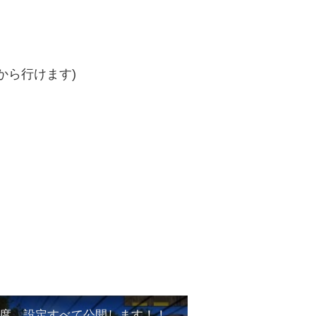
から行けます)
度、設定すべて公開します！！