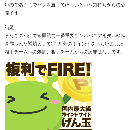
いのであくまでバグを直してほしいという気持ちからの公
開です。
補足
またこのバグで綾鷹戦で一番重要なシルバニアを失い機転
を作られた補填として2キル分のポイントをもらいました
相手チームへの処罰、相手チームからの謝罪はなしです。