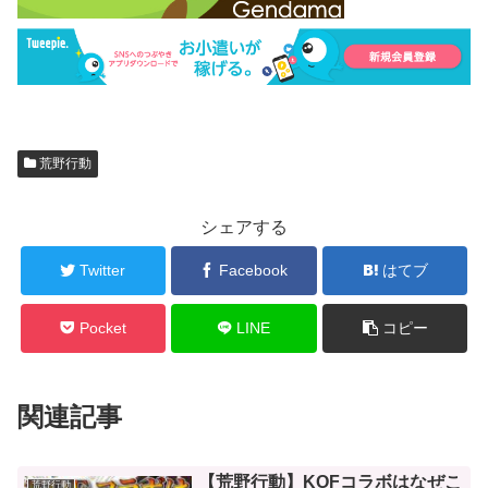
荒野行動
シェアする
Twitter
Facebook
はてブ
Pocket
LINE
コピー
関連記事
【荒野行動】KOFコラボはなぜこ
荒野行動