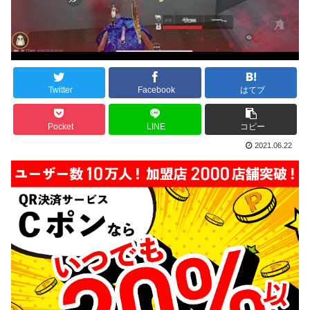
Twitter
Facebook
はてブ
Pocket
LINE
コピー
2021.06.22