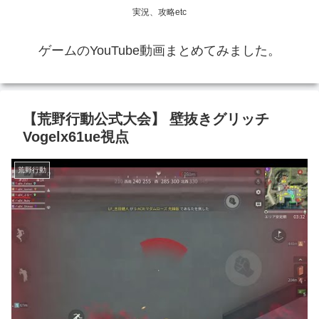
実況、攻略etc
ゲームのYouTube動画まとめてみました。
【荒野行動公式大会】 壁抜きグリッチ
Vogelx61ue視点
荒野行動