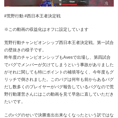
#荒野行動 #西日本王者決定戦
※この動画の収益化はオフに設定しています
荒野行動チャンピオンシップ西日本王者決定戦。第一試合
の壁抜きの様子です。
昨年度のチャンピオンシップもAvesで出場し、第四試合
でバグでメンバーが欠けてしまうという事故がありました
がそれに関しても特にポイントの補填等なく、今年度もグ
リッチで倒されました。このバグは何年も前からあるバグ
だし数多くのプレイヤーがバグ報告しているバグなので荒
野行動運営さんにはこの動画を見て早急に直していただき
たいです。
このバグのせいで決勝進出出来なくなったという訳ではな