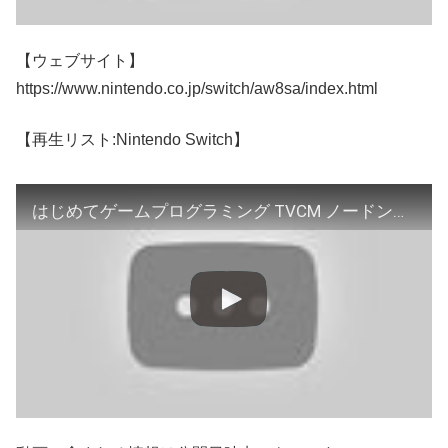
【ウェブサイト】
https://www.nintendo.co.jp/switch/aw8sa/index.html
【再生リスト:Nintendo Switch】
はじめてゲームプログラミング TVCM ノードンつなぎうた篇2