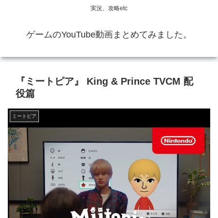
実況、攻略etc
ゲームのYouTube動画まとめてみました。
『ミートピア』 King & Prince TVCM 配
役篇
ミートピア