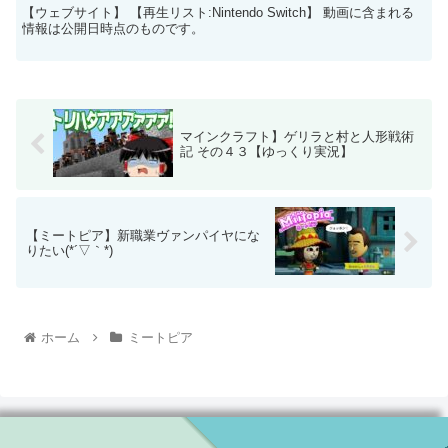
【ウェブサイト】 【再生リスト:Nintendo Switch】 動画に含まれる
情報は公開日時点のものです。
マインクラフト】ゲリラと村と人形戦術
記 その４３【ゆっくり実況】
【ミートピア】新職業ヴァンパイヤにな
りたい(*´▽｀*)
ホーム
ミートピア