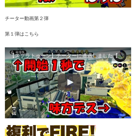
チーター動画第２弾
第１弾はこちら
【スプラトゥーン】チーターに遭遇しました【字幕実況】