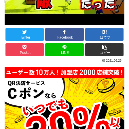
Twitter
Facebook
はてブ
Pocket
LINE
コピー
2021.06.23