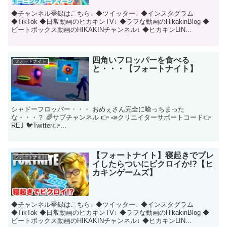
◆チャンネル登録はこちら↓ ◆ツイッター↓ ◆インスタグラム
◆TikTok ◆日常動画のヒカキンTV↓ ◆ラフな動画のHikakinBlog ◆
ビートボックス動画のHIKAKINチャンネル↓ ◆ヒカキンLIN...
四角いフロッパーを食べる
フォートナイト
と・・・【フォートナイト】
シャドーフロッパー・・・ おめぇさん完全に喰っちまった
な・・・？ 🌈サブチャンネル 👉 📣クリエイターサポートコード👉
REJ 🐦Twitter👉...
【フォートナイト】寝起きでプレ
フォートナイト
イしたらついにビクロイか!?【ヒ
カキンゲームズ】
◆チャンネル登録はこちら↓ ◆ツイッター↓ ◆インスタグラム
◆TikTok ◆日常動画のヒカキンTV↓ ◆ラフな動画のHikakinBlog ◆
ビートボックス動画のHIKAKINチャンネル↓ ◆ヒカキンLIN...