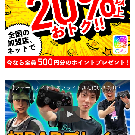
【フォートナイト】ネフライトさんにいきなりPADでプレイさせてみたwww【ヒカキンゲームズ】