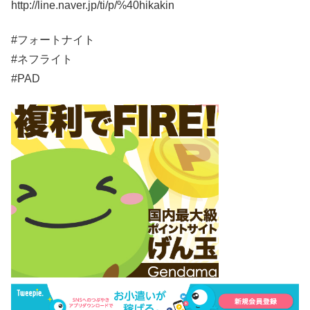
http://line.naver.jp/ti/p/%40hikakin
#フォートナイト
#ネフライト
#PAD