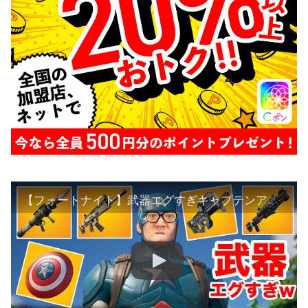
【フォートナイト】武器エグすぎキャプテンアメリカwww【ヒカキンゲームズ】【FORTNITE】