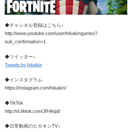
◆チャンネル登録はこちら↓
http://www.youtube.com/user/hikakingames?
sub_confirmation=1
◆ツイッター↓
Tweets by hikakin
◆インスタグラム
https://instagram.com/hikakin/
◆TikTok
http://vt.tiktok.com/JR4kqd/
◆日常動画のヒカキンTV↓