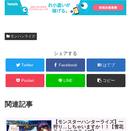
モンハンライズ
シェアする
Twitter
Facebook
はてブ
Pocket
LINE
コピー
関連記事
【モンスターハンターライズ】一
モンハンライズ
狩り…しちゃいますか！！【雪花