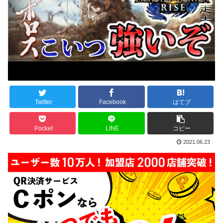
Twitter
Facebook
はてブ
Pocket
LINE
コピー
2021.06.23