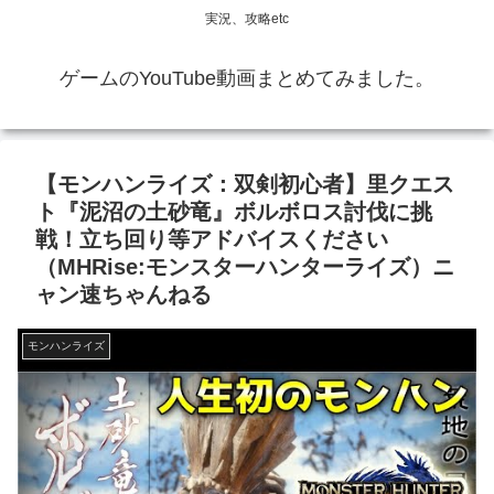
実況、攻略etc
ゲームのYouTube動画まとめてみました。
【モンハンライズ：双剣初心者】里クエス
ト『泥沼の土砂竜』ボルボロス討伐に挑
戦！立ち回り等アドバイスください
（MHRise:モンスターハンターライズ）ニ
ャン速ちゃんねる
モンハンライズ