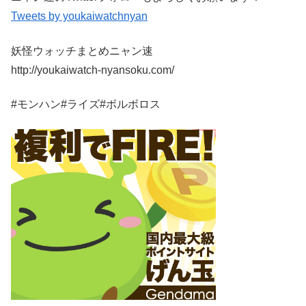
Tweets by youkaiwatchnyan
妖怪ウォッチまとめニャン速
http://youkaiwatch-nyansoku.com/
#モンハン#ライズ#ボルボロス