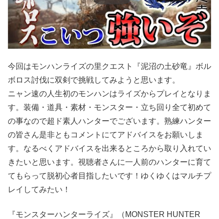
今回はモンハンライズの里クエスト『泥沼の土砂竜』ボル
ボロス討伐に双剣で挑戦してみようと思います。
ニャン速の人生初のモンハンはライズからプレイとなりま
す。装備・道具・素材・モンスター・立ち回り全て初めて
の事なので超ド素人ハンターでございます。熟練ハンター
の皆さん是非ともコメントにてアドバイスをお願いしま
す。なるべくアドバイスを出来るところから取り入れてい
きたいと思います。視聴者さんに一人前のハンターに育て
てもらって脱初心者目指したいです！ゆくゆくはマルチプ
レイしてみたい！
『モンスターハンターライズ』（MONSTER HUNTER