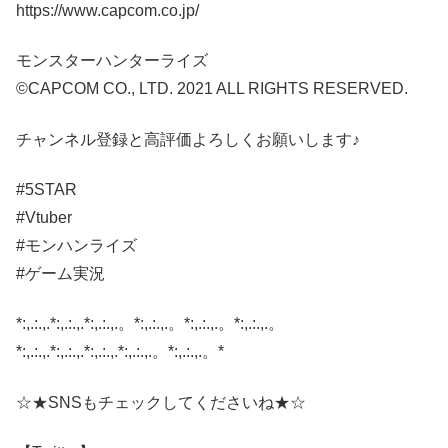
https://www.capcom.co.jp/
モンスターハンターライズ
©CAPCOM CO., LTD. 2021 ALL RIGHTS RESERVED.
チャンネル登録と高評価よろしくお願いします♪
#5STAR
#Vtuber
#モンハンライズ
#ゲーム実況
*:,.:.,.*:,.:.,.*:,.:.,.。*:,.:.,.。*:,.:.,.。*:,.:.,.。
*:,.:.,.*:,.:.,.*:,.:.,.*:,.:.,.。*:,.:.,.。*
☆★SNSもチェックしてくださいね★☆