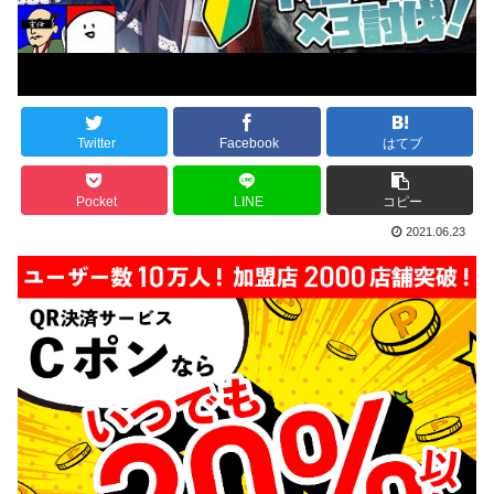
Twitter
Facebook
はてブ
Pocket
LINE
コピー
2021.06.23