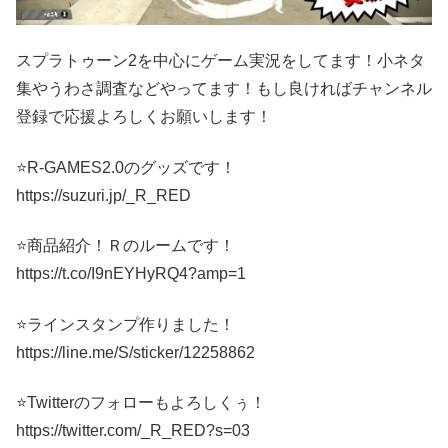
スプラトゥーン2を中心にゲーム実況をしてます！小ネタ
集やうわさ調査などやってます！もし良ければチャンネル
登録で応援よろしくお願いします！
⭐R-GAMES2.0のグッズです！
https://suzuri.jp/_R_RED
⭐商品紹介！Ｒのルームです！
https://t.co/I9nEYHyRQ4?amp=1
⭐ラインスタンプ作りました！
https://line.me/S/sticker/12258862
⭐Twitterのフォローもよろしくぅ！
https://twitter.com/_R_RED?s=03