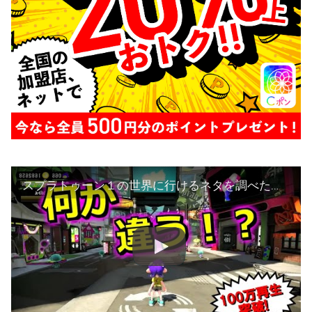
スプラトゥーン１の世界に行けるネタを調べた結果【うわさちょーさだん】