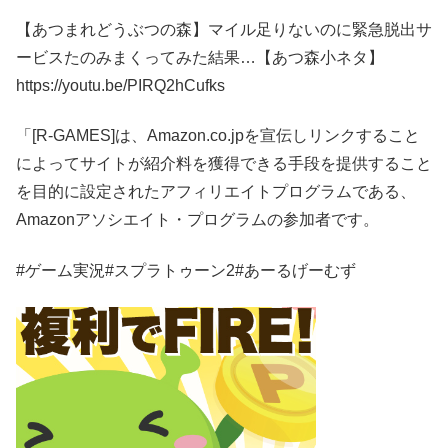
【あつまれどうぶつの森】マイル足りないのに緊急脱出サ
ービスたのみまくってみた結果…【あつ森小ネタ】
https://youtu.be/PIRQ2hCufks
「[R-GAMES]は、Amazon.co.jpを宣伝しリンクすること
によってサイトが紹介料を獲得できる手段を提供すること
を目的に設定されたアフィリエイトプログラムである、
Amazonアソシエイト・プログラムの参加者です。
#ゲーム実況#スプラトゥーン2#あーるげーむず