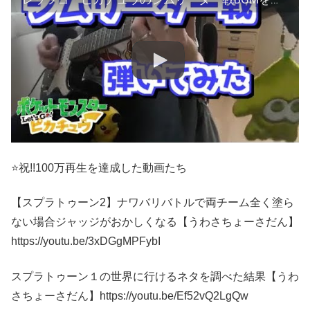
⭐祝!!100万再生を達成した動画たち
【スプラトゥーン2】ナワバリバトルで両チーム全く塗ら
ない場合ジャッジがおかしくなる【うわさちょーさだん】
https://youtu.be/3xDGgMPFybI
スプラトゥーン１の世界に行けるネタを調べた結果【うわ
さちょーさだん】https://youtu.be/Ef52vQ2LgQw