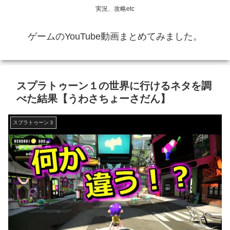
実況、攻略etc
ゲームのYouTube動画まとめてみました。
スプラトゥーン１の世界に行けるネタを調
べた結果【うわさちょーさだん】
スプラトゥーン３