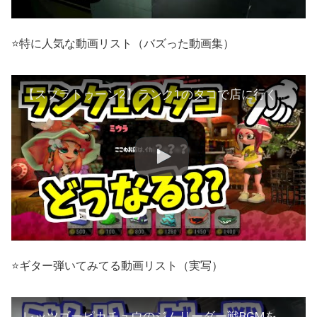
⭐特に人気な動画リスト（バズった動画集）
【スプラトゥーン2】ランク1のタコで店に行くと何て言われるのか調べてみた！
⭐ギター弾いてみてる動画リスト（実写）
レッツゴーピカチュウのジムリーダー戦BGMをギターで弾いてみた