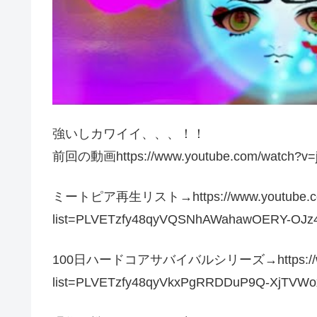
強いしカワイイ、、、！！
前回の動画https://www.youtube.com/watch?v=
ミートピア再生リスト→https://www.youtube.com/
list=PLVETzfy48qyVQSNhAWahawOERY-OJz
100日ハードコアサバイバルシリーズ→https://www.yo
list=PLVETzfy48qyVkxPgRRDDuP9Q-XjTVWo