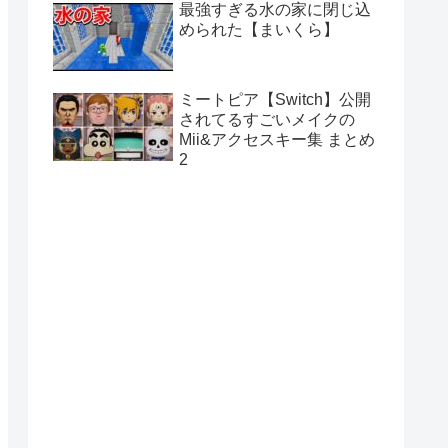
最強すぎる水の家に閉じ込
められた【まいくら】
ミートピア【Switch】公開
されてるすごいメイクの
Mii&アクセスキー集 まとめ
2