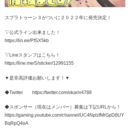
スプラトゥーン３がついに２０２２年に発売決定！
▽公式ライン出来ました！
https://lin.ee/PfSX5kb
▽Lineスタンプはこちら！
https://line.me/S/sticker/12991155
▼是非高評価お願いします！▼
◆Twitter https://twitter.com/okarin4788
◆スポンサー（現在はメンバー）募集は下記URLから！
https://gaming.youtube.com/channel/UC4NplzfMrGpD8UY
BqRpQ4oA