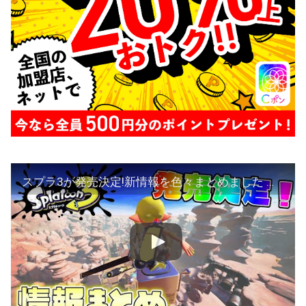
スプラ3が発売決定!新情報を色々まとめました 【スプラトゥーン3】