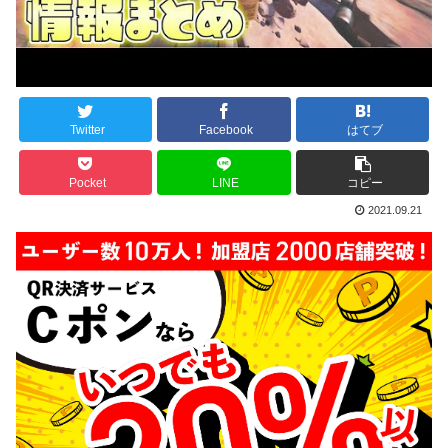
Twitter
Facebook
はてブ
Pocket
LINE
コピー
2021.09.21