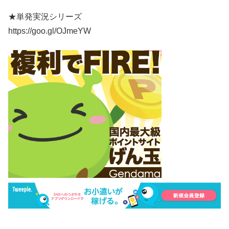
★単発実況シリーズ
https://goo.gl/OJmeYW