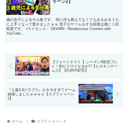
ゥーン2】
歳の息子によるキル集です。 特に何も教えてなくてもみるみるうち
に上手くなって驚きましたｗｗ 息子がゲームをする頻度は週に１回
程度です。 •ライセンス： DEAMN - Rendezvous Connect with
YouTube...
【フォートナイト 】シーズン8初見プレ
イ！初ビクロイなるか!?【ヒカキンゲー
ムズ】【FORTNITE】
『人速3.9クラブラ』がキモすぎてゲーム
崩壊しましたｗｗｗｗ【スプラトゥーン
2】
ホーム
スプラトゥーン３