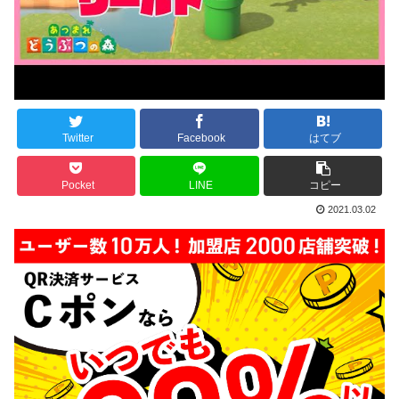
Twitter
Facebook
はてブ
Pocket
LINE
コピー
2021.03.02