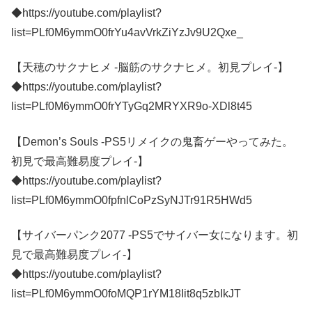
◆https://youtube.com/playlist?
list=PLf0M6ymmO0frYu4avVrkZiYzJv9U2Qxe_
【天穂のサクナヒメ -脳筋のサクナヒメ。初見プレイ-】
◆https://youtube.com/playlist?
list=PLf0M6ymmO0frYTyGq2MRYXR9o-XDl8t45
【Demon’s Souls -PS5リメイクの鬼畜ゲーやってみた。
初見で最高難易度プレイ-】
◆https://youtube.com/playlist?
list=PLf0M6ymmO0fpfnlCoPzSyNJTr91R5HWd5
【サイバーパンク2077 -PS5でサイバー女になります。初
見で最高難易度プレイ-】
◆https://youtube.com/playlist?
list=PLf0M6ymmO0foMQP1rYM18Iit8q5zbIkJT