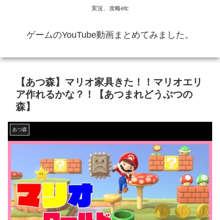
実況、攻略etc
ゲームのYouTube動画まとめてみました。
【あつ森】マリオ家具きた！！マリオエリ
ア作れるかな？！【あつまれどうぶつの
森】
あつ森