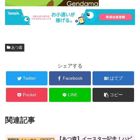
あつ森
シェアする
Twitter
Facebook
はてブ
Pocket
LINE
コピー
関連記事
【あつ森】イースター記念！ハピ
あつ森