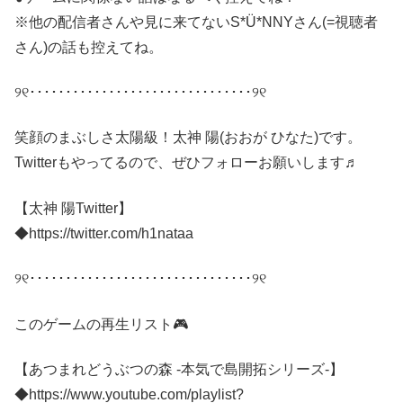
※他の配信者さんや見に来てないS*Ü*NNYさん(=視聴者
さん)の話も控えてね。
୨୧･･･････････････････････････････୨୧
笑顔のまぶしさ太陽級！太神 陽(おおが ひなた)です。
Twitterもやってるので、ぜひフォローお願いします♬
【太神 陽Twitter】
◆https://twitter.com/h1nataa
୨୧･･･････････････････････････････୨୧
このゲームの再生リスト🎮
【あつまれどうぶつの森 -本気で島開拓シリーズ-】
◆https://www.youtube.com/playlist?