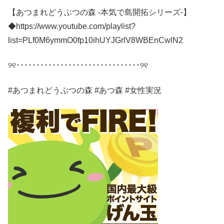
【あつまれどうぶつの森 -本気で島開拓シリーズ-】
◆https://www.youtube.com/playlist?
list=PLf0M6ymmO0fp10ihUYJGrlV8WBEnCwlN2
୨୧･･･････････････････････････････୨୧
#あつまれどうぶつの森 #あつ森 #女性実況