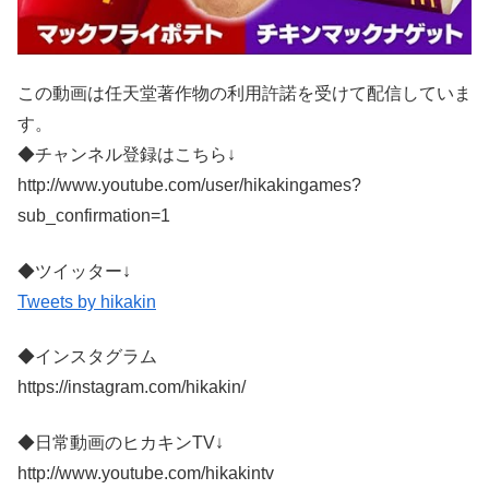
この動画は任天堂著作物の利用許諾を受けて配信していま
す。
◆チャンネル登録はこちら↓
http://www.youtube.com/user/hikakingames?
sub_confirmation=1
◆ツイッター↓
Tweets by hikakin
◆インスタグラム
https://instagram.com/hikakin/
◆日常動画のヒカキンTV↓
http://www.youtube.com/hikakintv