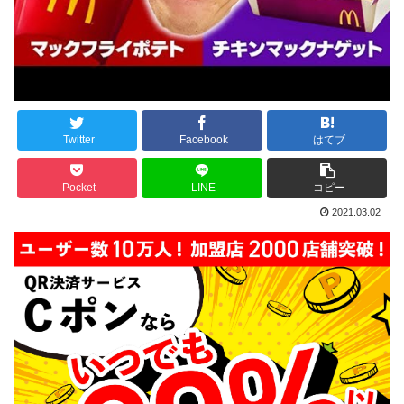
Twitter
Facebook
はてブ
Pocket
LINE
コピー
2021.03.02