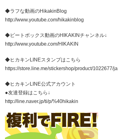
◆ラフな動画のHikakinBlog
http://www.youtube.com/hikakinblog
◆ビートボックス動画のHIKAKINチャンネル↓
http://www.youtube.com/HIKAKIN
◆ヒカキンLINEスタンプはこちら
https://store.line.me/stickershop/product/1022677/ja
◆ヒカキンLINE公式アカウント
●友達登録はこちら↓
http://line.naver.jp/ti/p/%40hikakin