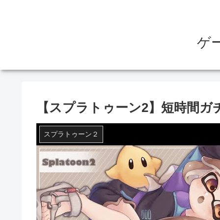
ゲ
【スプラトゥーン2】短時間ガ
スプラトゥーン２