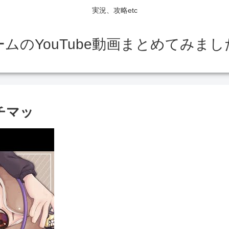
実況、攻略etc
ームのYouTube動画まとめてみまし
チマッ