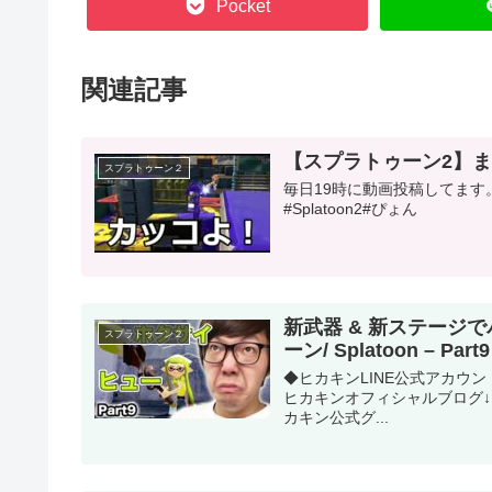
Pocket
関連記事
【スプラトゥーン2】
スプラトゥーン２
毎日19時に動画投稿してます。 チャンネル登録・
#Splatoon2​​​​​​​​​​​​​​​​​​​#ぴょん
新武器 & 新ステージ
スプラトゥーン２
ーン/ Splatoon – Pa
◆ヒカキンLINE公式アカウント
ヒカキンオフィシャルブログ↓ 
カキン公式グ...