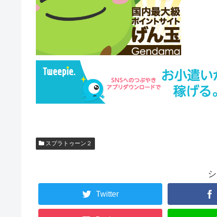
スプラトゥーン２
シ
Twitter