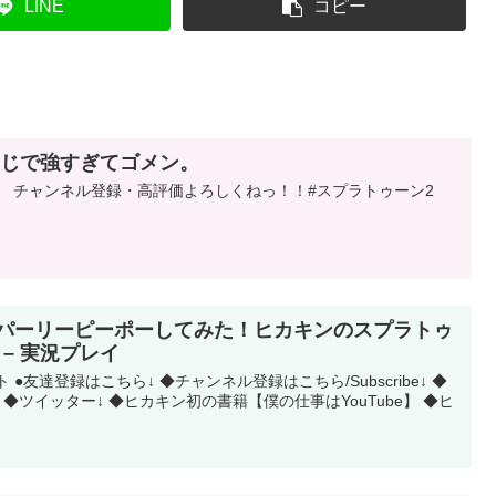
LINE
コピー
まじで強すぎてゴメン。
高評価よろしくねっ！！ ​​​​​​​​​ #スプラトゥーン2​​​​​​​​​​​​​​​​​​​
でパーリーピーポーしてみた！ヒカキンのスプラトゥ
rt9 – 実況プレイ
 ●友達登録はこちら↓ ◆チャンネル登録はこちら/Subscribe↓ ◆
◆ツイッター↓ ◆ヒカキン初の書籍【僕の仕事はYouTube】 ◆ヒ