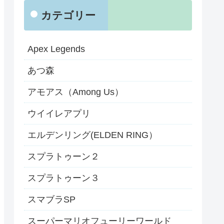
カテゴリー
Apex Legends
あつ森
アモアス（Among Us）
ウイイレアプリ
エルデンリング(ELDEN RING）
スプラトゥーン２
スプラトゥーン３
スマブラSP
スーパーマリオフューリーワールド