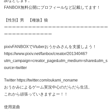
談などします。
FANBOX無料公開にプロフィールなど記載してます！
【性別】男 【種族】狼
ーーーーーーーーーーーーーーーーーーーーーーーーーー
ーーーーーーーーーーーー
pixivFANBOXでVtuberおうかみさんを支援しよう！
https://www.pixiv.net/fanbox/creator/20134046?
utm_campaign=creator_page&utm_medium=share&utm_s
ource=twitter
Twitter https://twitter.com/oukami_noname
おうかみによるゲーム実況中心のだらだら生活。
これから頑張っていきますよー！！
使用楽曲