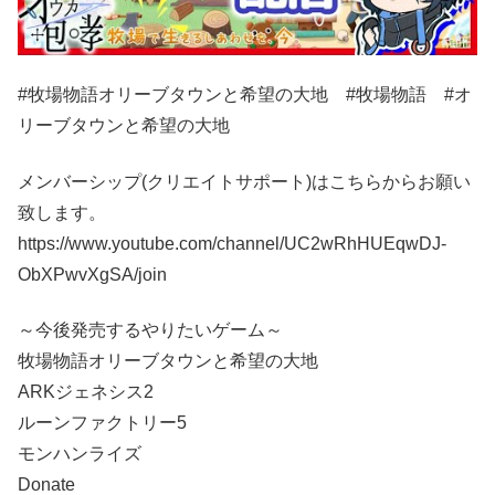
#牧場物語オリーブタウンと希望の大地 #牧場物語 #オ
リーブタウンと希望の大地
メンバーシップ(クリエイトサポート)はこちらからお願い
致します。
https://www.youtube.com/channel/UC2wRhHUEqwDJ-
ObXPwvXgSA/join
～今後発売するやりたいゲーム～
牧場物語オリーブタウンと希望の大地
ARKジェネシス2
ルーンファクトリー5
モンハンライズ
Donate