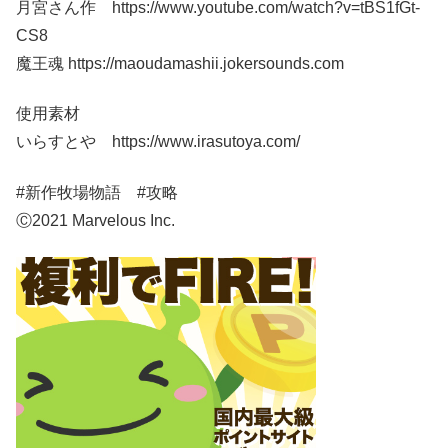
月宮さん作 https://www.youtube.com/watch?v=tBS1fGt-
CS8
魔王魂 https://maoudamashii.jokersounds.com
使用素材
いらすとや https://www.irasutoya.com/
#新作牧場物語 #攻略
Ⓒ2021 Marvelous Inc.