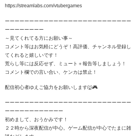
https://streamlabs.com/vtubergames
ーーーーーーーーーーーーーーーーーーーーーーーーーー
ーーーーーーーー
～見てくれてる方にお願い事～
コメント等はお気軽にどうぞ！高評価、チャンネル登録し
てくれると嬉しいです！
荒らし等には反応せず、ミュート＋報告等しましょう！
コメント欄での言い合い、ケンカは禁止！
配信初心者ゆえご協力をお願いします🐺🎮
ーーーーーーーーーーーーーーーーーーーーーーーーーー
ーーーーーーーーーーーー
初めまして、おうかみです！
２２時から深夜配信が中心。ゲーム配信が中心でたまに雑