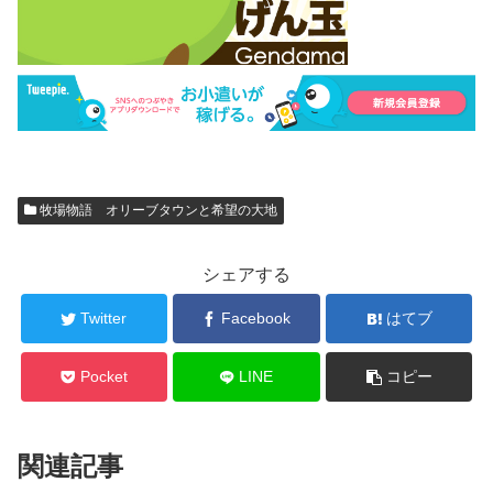
牧場物語 オリーブタウンと希望の大地
シェアする
Twitter
Facebook
はてブ
Pocket
LINE
コピー
関連記事