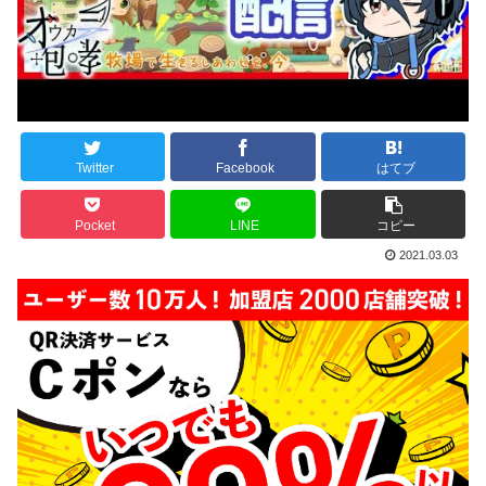
Twitter
Facebook
はてブ
Pocket
LINE
コピー
2021.03.03