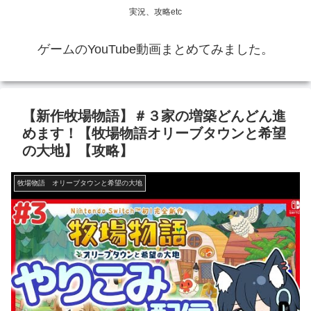
実況、攻略etc
ゲームのYouTube動画まとめてみました。
【新作牧場物語】＃３家の増築どんどん進
めます！【牧場物語オリーブタウンと希望
の大地】【攻略】
牧場物語 オリーブタウンと希望の大地