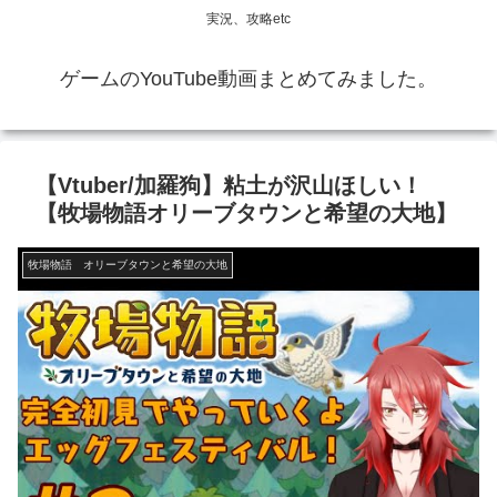
実況、攻略etc
ゲームのYouTube動画まとめてみました。
【Vtuber/加羅狗】粘土が沢山ほしい！
【牧場物語オリーブタウンと希望の大地】
牧場物語 オリーブタウンと希望の大地