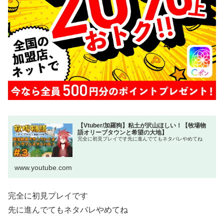
【Vtuber/加羅狗】粘土が沢山ほしい！【牧場物
語オリーブタウンと希望の大地】
完全に初見プレイです先に進んでてもネタバレやめてね
www.youtube.com
完全に初見プレイです
先に進んでてもネタバレやめてね