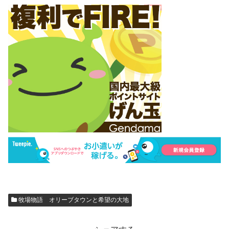
牧場物語 オリーブタウンと希望の大地