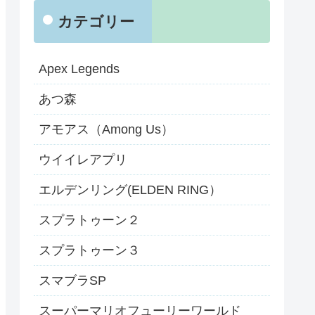
カテゴリー
Apex Legends
あつ森
アモアス（Among Us）
ウイイレアプリ
エルデンリング(ELDEN RING）
スプラトゥーン２
スプラトゥーン３
スマブラSP
スーパーマリオフューリーワールド