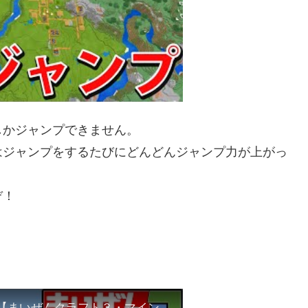
しかジャンプできません。
はジャンプをするたびにどんどんジャンプ力が上がっ
ぞ！
マイクラ初心者と始めるサバイバル生活 Part1【まいぜんクラフト３・マインクラフト・まいくら】