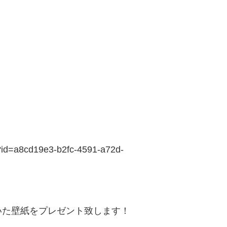
?id=a8cd19e3-b2fc-4591-a72d-
いた壁紙をプレゼント致します！