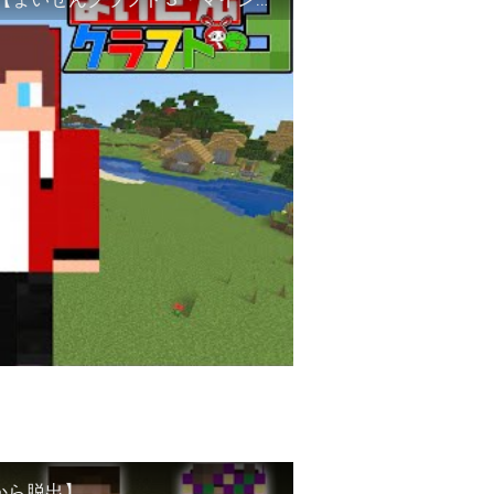
から脱出】