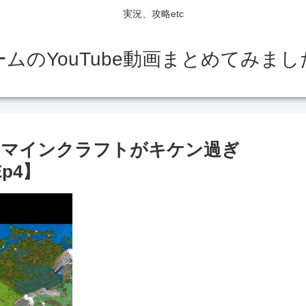
実況、攻略etc
ームのYouTube動画まとめてみまし
るマインクラフトがキケン過ぎ
p4】