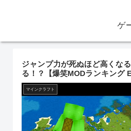
ゲ
ジャンプ力が死ぬほど高くな
る！？【爆笑MODランキング E
マインクラフト