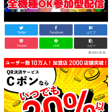
Twitter
Facebook
はてブ
Pocket
LINE
コピー
2021.05.30