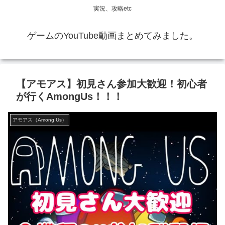
実況、攻略etc
ゲームのYouTube動画まとめてみました。
【アモアス】初見さん参加大歓迎！初心者
が行くAmongUs！！！
アモアス（Among Us）