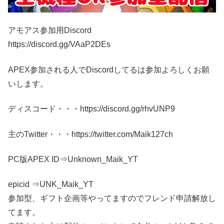
アモアス参加用Discord
https://discord.gg/VAaP2DEs
APEX参加される人でDiscordしてるは参加よろしくお願
いします。
ディスコード・・・https://discord.gg/rhvUNP9
主のTwitter・・・https://twitter.com/Maik127ch
PC版APEX ID⇒Unknown_Maik_YT
epicid ⇒UNK_Maik_YT
参加型、ギフト企画等やってますのでフレンド申請解放し
てます。