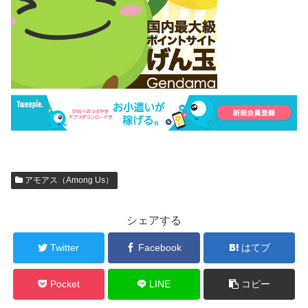
アモアス（Among Us）
シェアする
Twitter
Facebook
はてブ
Pocket
LINE
コピー