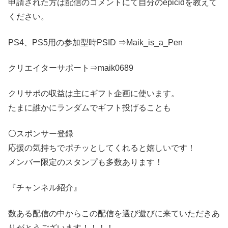
申請された方は配信のコメントにて自分のepicidを教えて
ください。
PS4、PS5用の参加型時PSID ⇒Maik_is_a_Pen
クリエイターサポート⇒maik0689
クリサポの収益は主にギフト企画に使います。
たまに誰かにランダムでギフト投げることも
⚪スポンサー登録
応援の気持ちでポチッとしてくれると嬉しいです！
メンバー限定のスタンプも多数あります！
『チャンネル紹介』
数ある配信の中からこの配信を選び遊びに来ていただきあ
りがとうございます！！！！