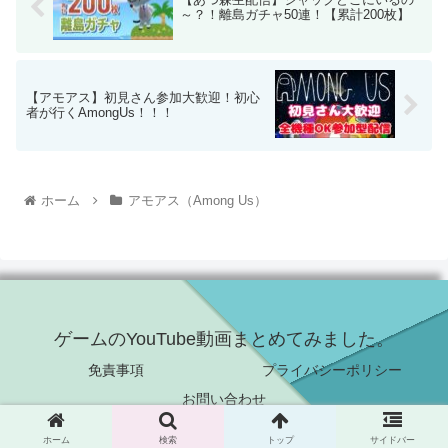
～？！離島ガチャ50連！【累計200枚】
【アモアス】初見さん参加大歓迎！初心
者が行くAmongUs！！！
ホーム
アモアス（Among Us）
ゲームのYouTube動画まとめてみました。
免責事項
プライバシーポリシー
お問い合わせ
© 2021 ゲームのYouTube動画まとめてみました。.
ホーム
検索
トップ
サイドバー