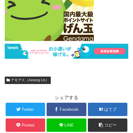
アモアス（Among Us）
シェアする
Twitter
Facebook
はてブ
Pocket
LINE
コピー