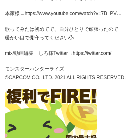
本家様→https://www.youtube.com/watch?v=7B_PV…
歌ってみたは初めてで、自分ひとりで頑張ったので
暖かい目で見守ってください💦
mix/動画編集 しろ様Twitter→https://twitter.com/
モンスターハンターライズ
©CAPCOM CO., LTD. 2021 ALL RIGHTS RESERVED.