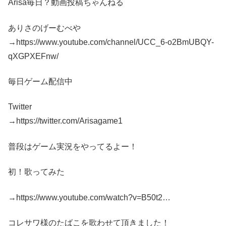
Arisa毎日？動画投稿ちゃんねる
ありさのげーむべや
→https://www.youtube.com/channel/UCC_6-o2BmUBQY-
qXGPXEFnw/
毎日ゲーム配信中
Twitter
→https://twitter.com/Arisagame1
普段はゲーム実況をやってるよー！
初！歌ってみた
→https://www.youtube.com/watch?v=B50t2…
コレサワ様のたばこを歌わせて頂きました！