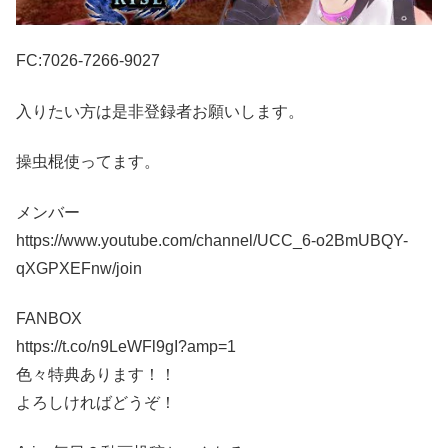
FC:7026-7266-9027
入りたい方は是非登録者お願いします。
操虫棍使ってます。
メンバー
https://www.youtube.com/channel/UCC_6-o2BmUBQY-
qXGPXEFnw/join
FANBOX
https://t.co/n9LeWFl9gI?amp=1
色々特典あります！！
よろしければどうぞ！