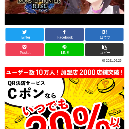
Twitter
Facebook
はてブ
Pocket
LINE
コピー
2021.06.23