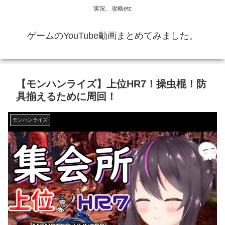
実況、攻略etc
ゲームのYouTube動画まとめてみました。
【モンハンライズ】上位HR7！操虫棍！防
具揃えるために周回！
モンハンライズ